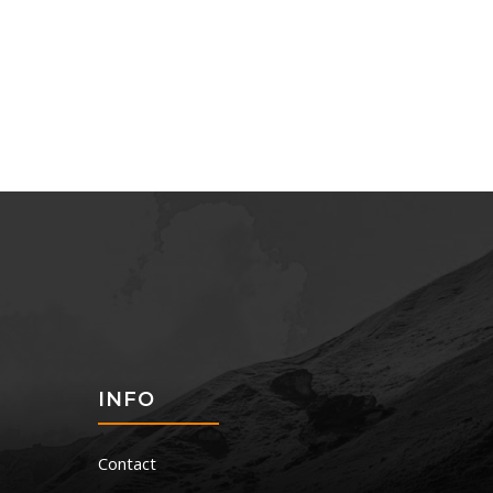
S
INFO
Contact