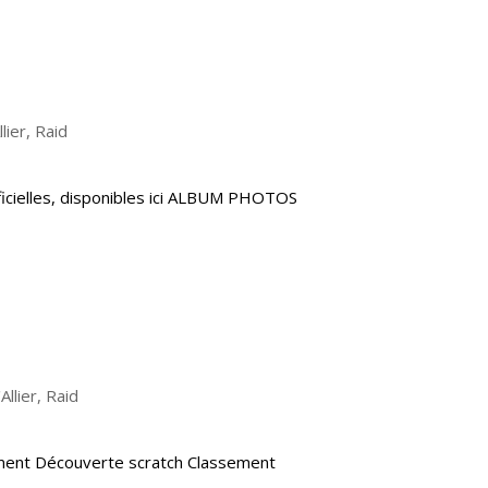
lier
,
Raid
ficielles, disponibles ici ALBUM PHOTOS
Allier
,
Raid
ement Découverte scratch Classement