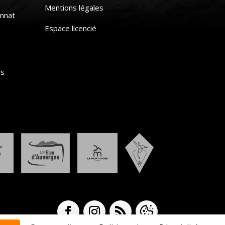
Mentions légales
nnat
Espace licencié
is