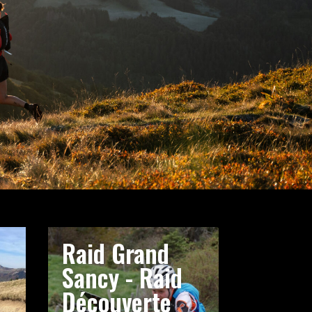
Raid Grand
Sancy - Raid
Découverte