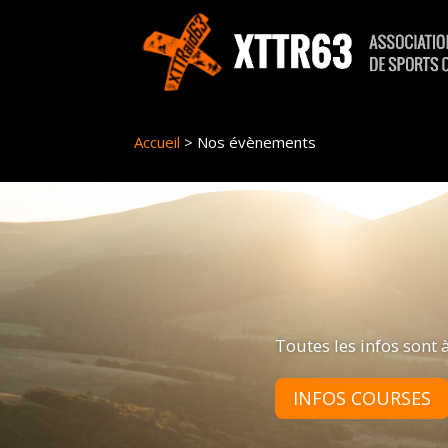
Panneau de gestion des cookies
Accueil
>
Nos évènements
Toutes les infos sont à
INFOS COURSES