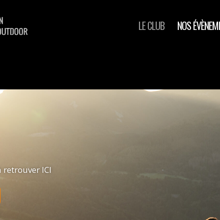
LE CLUB
NOS ÉVÈNEM
 retrouver ICI