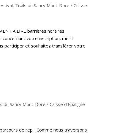
 estival
,
Trails du Sancy Mont-Dore / Caisse
MENT A LIRE barrières horaires
ns concernant votre inscription, merci
s participer et souhaitez transférer votre
ls du Sancy Mont-Dore / Caisse d'Epargne
s parcours de repli. Comme nous traversons