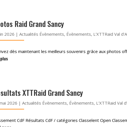
otos Raid Grand Sancy
uin 2026
|
Actualités Évènements
,
Évènements
,
L'XTTRaid Val d'Al
ivez dès maintenant les meilleurs souvenirs grâce aux photos of
 plus
sultats XTTRaid Grand Sancy
mai 2026
|
Actualités Évènements
,
Évènements
,
L'XTTRaid Val d'
ssement CdF Résultats CdF / catégories Classelent Open Class