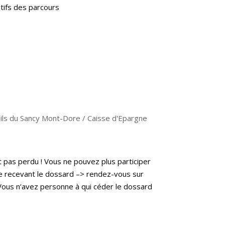
ptifs des parcours
ils du Sancy Mont-Dore / Caisse d'Epargne
 pas perdu ! Vous ne pouvez plus participer
e recevant le dossard –> rendez-vous sur
n Vous n’avez personne à qui céder le dossard