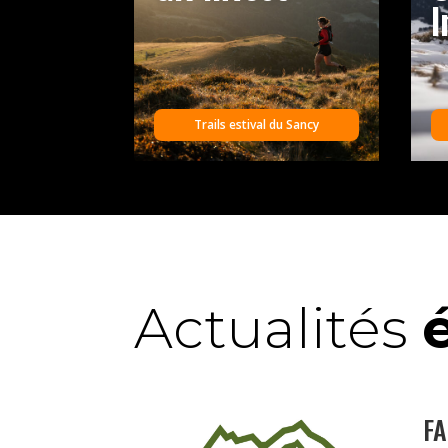
I
Trails estival du Sancy
Actualités
FA