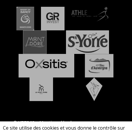
© XTTR63 –
Mentions légales
Ce site utilise des cookies et vous donne le contrôle sur