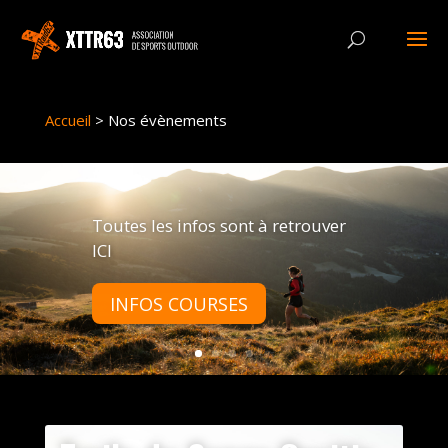
Panneau de gestion des cookies
Accueil
>
Nos évènements
Toutes les infos sont à retrouver
ICI
INFOS COURSES