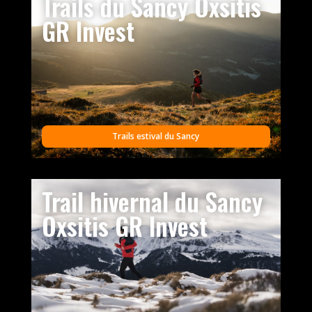
Trails du Sancy Oxsitis
GR Invest
Trails estival du Sancy
Trail hivernal du Sancy
Oxsitis GR Invest