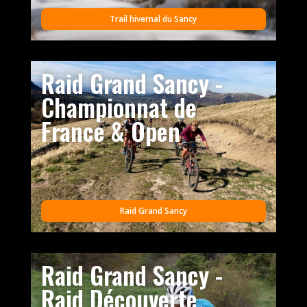
Trail hivernal du Sancy
Raid Grand Sancy -
Championnat de
France & Open
Raid Grand Sancy
Raid Grand Sancy -
Raid Découverte