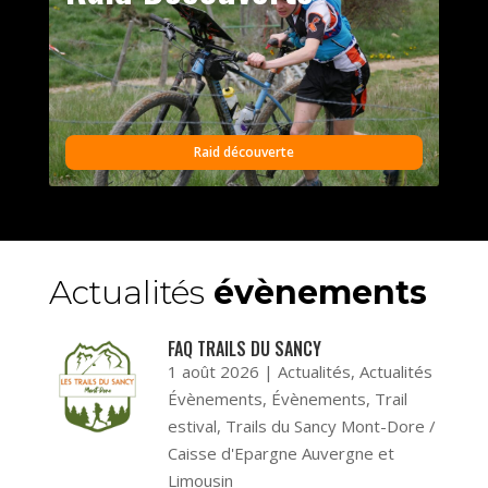
Raid découverte
Actualités
évènements
FAQ TRAILS DU SANCY
1 août 2026
|
Actualités
,
Actualités
Évènements
,
Évènements
,
Trail
estival
,
Trails du Sancy Mont-Dore /
Caisse d'Epargne Auvergne et
Limousin