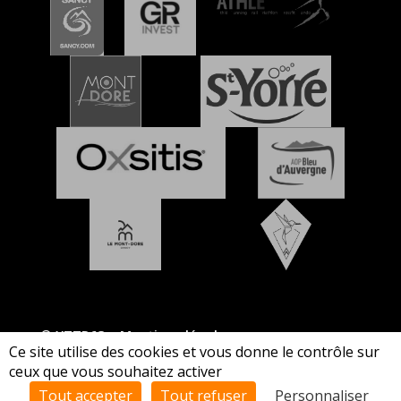
© XTTR63 –
Mentions légales
Ce site utilise des cookies et vous donne le contrôle sur
ceux que vous souhaitez activer
Tout accepter
Tout refuser
Personnaliser