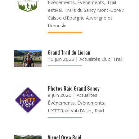
Évènements
,
Évènements
,
Trail
estival
,
Trails du Sancy Mont-Dore /
Caisse d'Epargne Auvergne et
Limousin
Grand Trail du Lioran
16 juin 2026
|
Actualités Club
,
Trail
Photos Raid Grand Sancy
8 juin 2026
|
Actualités
Évènements
,
Évènements
,
L'XTTRaid Val d'Allier
,
Raid
Visuel Orga Raid