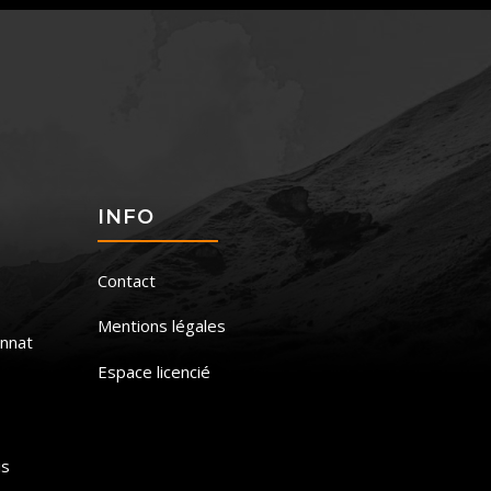
S
INFO
Contact
Mentions légales
nnat
Espace licencié
is