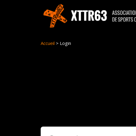
Panneau de gestion des cookies
Accueil
>
Login