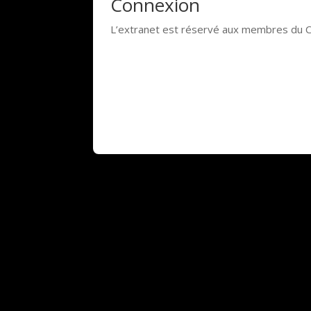
Connexion
L’extranet est réservé aux membres du 