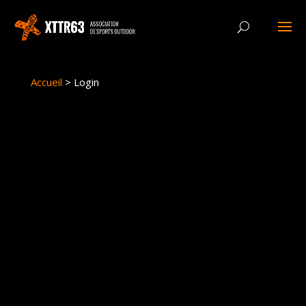
Panneau de gestion des cookies
Accueil
>
Login