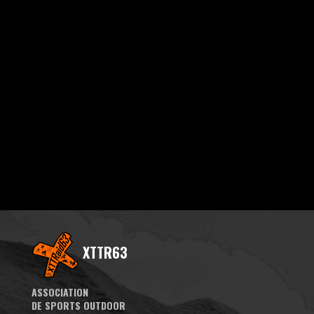
XTTR63
ASSOCIATION
DE SPORTS OUTDOOR