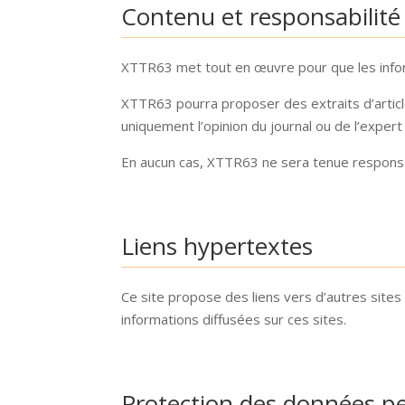
Contenu et responsabilité
XTTR63 met tout en œuvre pour que les informa
XTTR63 pourra proposer des extraits d’articl
uniquement l’opinion du journal ou de l’exper
En aucun cas, XTTR63 ne sera tenue responsabl
Liens hypertextes
Ce site propose des liens vers d’autres site
informations diffusées sur ces sites.
Protection des données pe