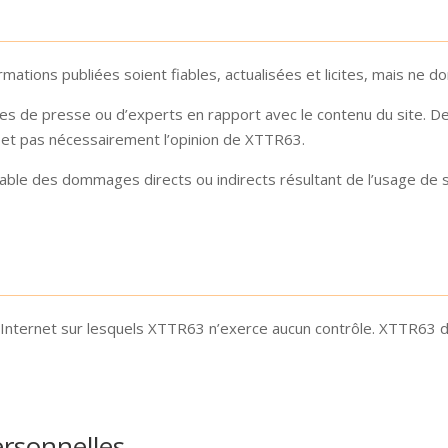
tions publiées soient fiables, actualisées et licites, mais ne do
es de presse ou d’experts en rapport avec le contenu du site. De
t et pas nécessairement l’opinion de XTTR63.
e des dommages directs ou indirects résultant de l’usage de son 
s Internet sur lesquels XTTR63 n’exerce aucun contrôle. XTTR63 
rsonnelles