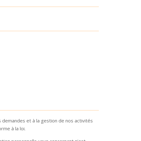
 demandes et à la gestion de nos activités
me à la loi.
tion personnelle vous concernant n’est