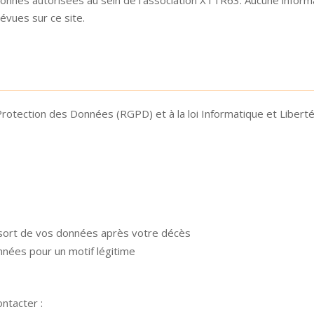
révues sur ce site.
otection des Données (RGPD) et à la loi Informatique et Liberté
au sort de vos données après votre décès
nnées pour un motif légitime
ntacter :