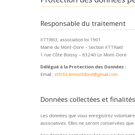
Responsable du traitement
XTTR63, association loi 1901
Mairie du Mont-Dore – Section XTTRaid
1 rue Côte Boissy – 63240 Le Mont-Dore
Délégué à la Protection des Données :
Email :
xttr63.lemontdore@gmail.com
Données collectées et finalité
Les données que vous enregistrez volontairem
associatives. Elles ne seront conservées que 
Ces données sont réservées aux seules perso