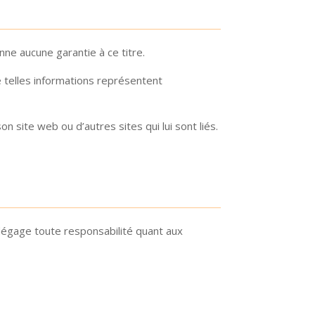
nne aucune garantie à ce titre.
 telles informations représentent
site web ou d’autres sites qui lui sont liés.
dégage toute responsabilité quant aux