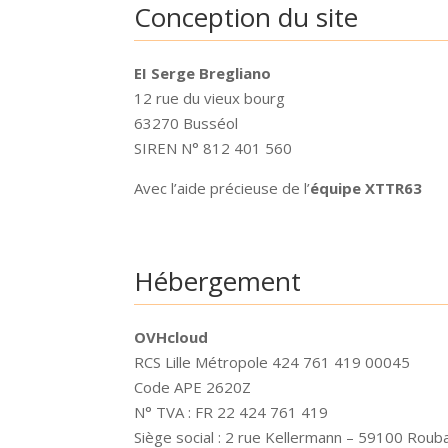
Conception du site
EI Serge Bregliano
12 rue du vieux bourg
63270 Busséol
SIREN N° 812 401 560
Avec l’aide précieuse de l’
équipe XTTR63
Hébergement
OVHcloud
RCS Lille Métropole 424 761 419 00045
Code APE 2620Z
N° TVA : FR 22 424 761 419
Siège social : 2 rue Kellermann – 59100 Rouba