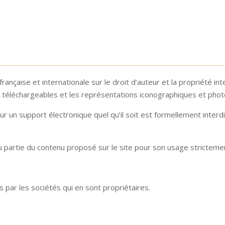
française et internationale sur le droit d’auteur et la propriété in
 téléchargeables et les représentations iconographiques et pho
ur un support électronique quel qu’il soit est formellement inter
u partie du contenu proposé sur le site pour son usage stricteme
par les sociétés qui en sont propriétaires.