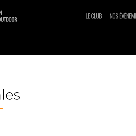
LE CLUB
NOS ÉVÈNEM
les