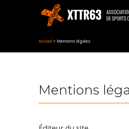
Panneau de gestion des cookies
Accueil
>
Mentions légales
Mentions léga
Éditeur du site