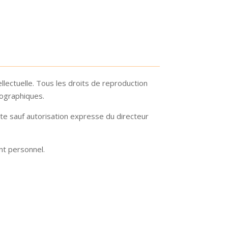
tellectuelle. Tous les droits de reproduction
tographiques.
dite sauf autorisation expresse du directeur
nt personnel.