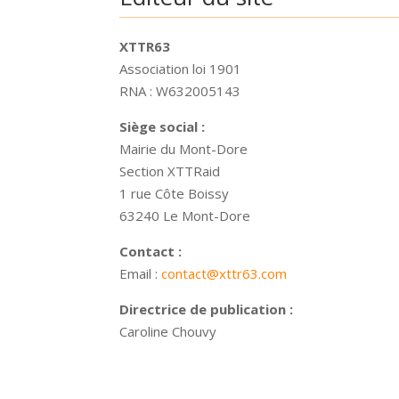
XTTR63
Association loi 1901
RNA : W632005143
Siège social :
Mairie du Mont-Dore
Section XTTRaid
1 rue Côte Boissy
63240 Le Mont-Dore
Contact :
Email :
contact@xttr63.com
Directrice de publication :
Caroline Chouvy