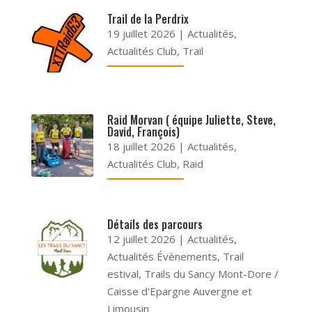
Trail de la Perdrix
19 juillet 2026
|
Actualités
,
Actualités Club
,
Trail
Raid Morvan ( équipe Juliette, Steve,
David, François)
18 juillet 2026
|
Actualités
,
Actualités Club
,
Raid
Détails des parcours
12 juillet 2026
|
Actualités
,
Actualités Évènements
,
Trail
estival
,
Trails du Sancy Mont-Dore /
Caisse d'Epargne Auvergne et
Limousin