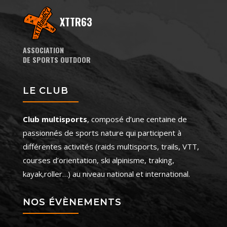
XTTR63
ASSOCIATION
DE SPORTS OUTDOOR
LE CLUB
Club multisports
, composé d’une centaine de
passionnés de sports nature qui participent à
différentes activités (raids multisports, trails, VTT,
courses d’orientation, ski alpinisme, traking,
kayak,roller…) au niveau national et international.
NOS ÉVÈNEMENTS