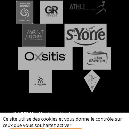
© XTTR63 –
Mentions légales
Ce site utilise des cookies et vous donne le contrôle sur
ceux que vous souhaitez activer