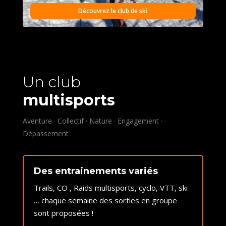
Découvrez le club de ski
Un club
multisports
Aventure · Collectif · Nature · Engagement ·
Dépassement
Des entrainements variés
Trails, CO , Raids multisports, cyclo, VTT, ski
… chaque semaine des sorties en groupe
sont proposées !