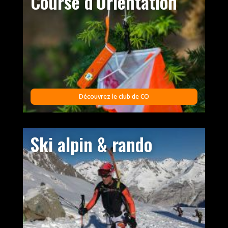
Course d'Orientation
Découvrez le club de CO
Ski alpin & rando