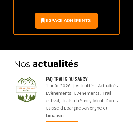
ESPACE ADHÉRENTS
Nos
actualités
FAQ TRAILS DU SANCY
1 août 2026
|
Actualités
,
Actualités
Évènements
,
Évènements
,
Trail
estival
,
Trails du Sancy Mont-Dore /
Caisse d'Epargne Auvergne et
Limousin