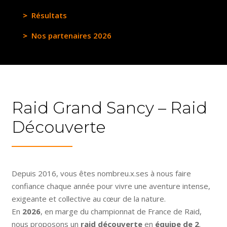
Résultats
Nos partenaires 2026
Raid Grand Sancy – Raid
Découverte
Depuis 2016, vous êtes nombreu.x.ses à nous faire
confiance chaque année pour vivre une aventure intense,
exigeante et collective au cœur de la nature.
En
2026
, en marge du championnat de France de Raid,
nous proposons un
raid découverte
en
équipe de 2
.