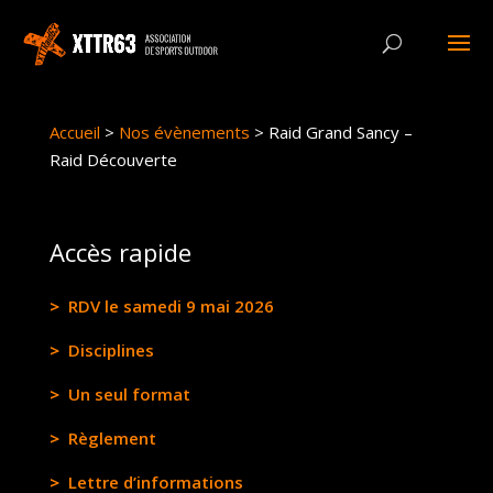
Panneau de gestion des cookies
Accueil
>
Nos évènements
>
Raid Grand Sancy –
Raid Découverte
Accès rapide
RDV le samedi 9 mai 2026
Disciplines
Un seul format
Règlement
Lettre d’informations