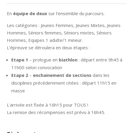
En
équipe de deux
sur l’ensemble du parcours.
Les catégories : Jeunes Femmes, Jeunes Mixtes, Jeunes
Hommes, Séniors femmes, Séniors mixtes, Séniors
Hommes, Equipes 1 adulte/1 mineur.
L’épreuve se déroulera en deux étapes :
Etape 1
– prologue en
biathlon
: départ entre 9h45 à
11h00 selon convocation
Etape 2
–
enchainement de sections
dans les
disciplines précédemment citées : départ 11h15 en
masse
L’arrivée est fixée à 16h15 pour TOUS !
La remise des récompenses est prévu à 16h45.