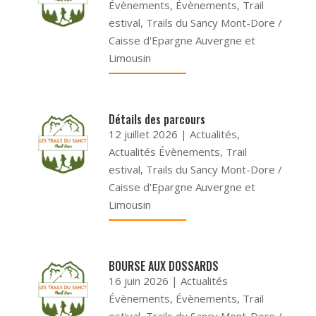
Évènements
,
Évènements
,
Trail
estival
,
Trails du Sancy Mont-Dore /
Caisse d'Epargne Auvergne et
Limousin
Détails des parcours
12 juillet 2026
|
Actualités
,
Actualités Évènements
,
Trail
estival
,
Trails du Sancy Mont-Dore /
Caisse d'Epargne Auvergne et
Limousin
BOURSE AUX DOSSARDS
16 juin 2026
|
Actualités
Évènements
,
Évènements
,
Trail
estival
,
Trails du Sancy Mont-Dore /