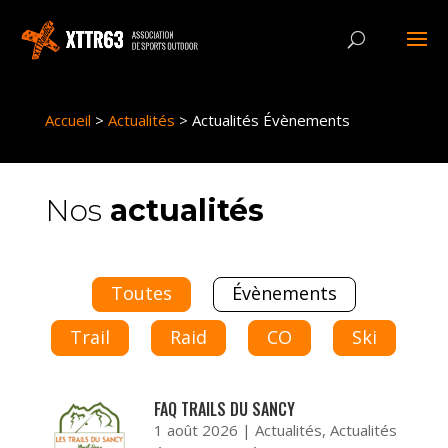
Panneau de gestion des cookies
Accueil
>
Actualités
>
Actualités Évènements
Nos
actualités
Toutes
Évènements
Trail
Raid
CO
Ski
FAQ TRAILS DU SANCY
1 août 2026
|
Actualités
,
Actualités