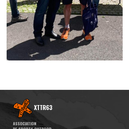
XTTR63
ASSOCIATION
DE SPORTS OUTDOOR