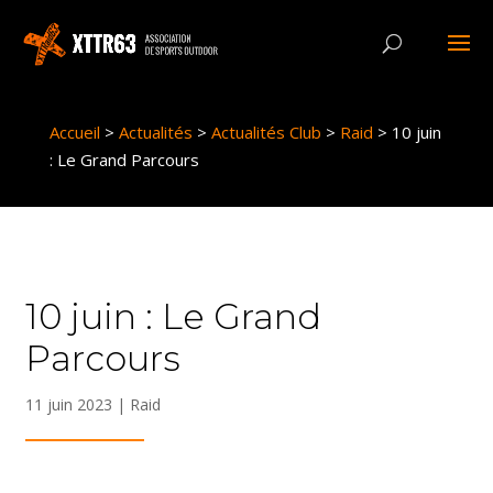
Panneau de gestion des cookies
Accueil
>
Actualités
>
Actualités Club
>
Raid
>
10 juin
: Le Grand Parcours
10 juin : Le Grand
Parcours
11 juin 2023
|
Raid