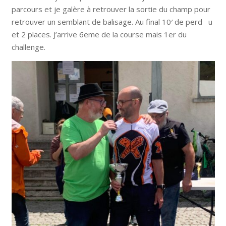
parcours et je galère à retrouver la sortie du champ pour
retrouver un semblant de balisage. Au final 10′ de perd u
et 2 places. J’arrive 6eme de la course mais 1er du
challenge.