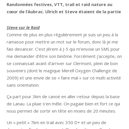
Randonnées festives, VTT, trail et raid nature au
cœur de l’Aubrac. Ulrich et Steve étaient de la partie
Steve sur le Raid
Comme de plus en plus régulièrement je suis un peu à la
ramasse pour mettre un mot sur le forum, donc là je me
fais devancer. C’est Jérem à J-5 qui m’envoie un SMS pour
me demander d’être son binôme. Forcément j’accepte, on
se connaissait avant d’arriver sur Clermont, plein de bon
souvenirs (dont le magique Merell Oxygen Challenge de
2009) et une envie de se « faire mal » sur ce multi activité
sans orientation.
Ça part pour 3km de canoë en aller-retour depuis la base
de Lanau. La pluie s’en mêle. On pagaie bien et fort ce qui
nous permet de sortir en tête en moins de 20 minutes.
Un « petit » 7km en trail avec 350 D+ et un peu de