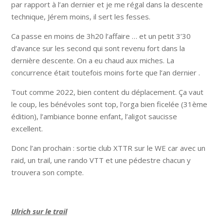
par rapport à l’an dernier et je me régal dans la descente
technique, Jérem moins, il sert les fesses.
Ca passe en moins de 3h20 l’affaire … et un petit 3’30
d’avance sur les second qui sont revenu fort dans la
dernière descente. On a eu chaud aux miches. La
concurrence était toutefois moins forte que l’an dernier .
Tout comme 2022, bien content du déplacement. Ça vaut
le coup, les bénévoles sont top, l’orga bien ficelée (31ème
édition), l’ambiance bonne enfant, l’aligot saucisse
excellent.
Donc l’an prochain : sortie club XTTR sur le WE car avec un
raid, un trail, une rando VTT et une pédestre chacun y
trouvera son compte.
Ulrich sur le trail