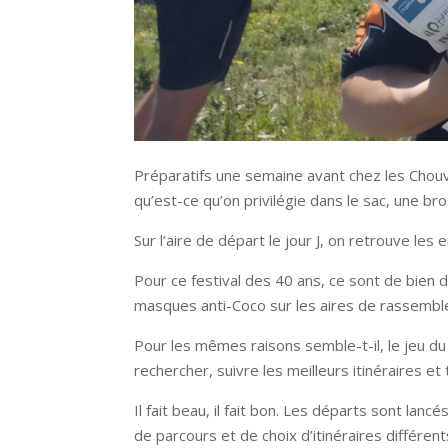
Préparatifs une semaine avant chez les Chouvy 
qu’est-ce qu’on privilégie dans le sac, une br
Sur l’aire de départ le jour J, on retrouve l
Pour ce festival des 40 ans, ce sont de bien 
masques anti-Coco sur les aires de rassembl
Pour les mêmes raisons semble-t-il, le jeu du
rechercher, suivre les meilleurs itinéraires et t
Il fait beau, il fait bon. Les départs sont la
de parcours et de choix d’itinéraires différe