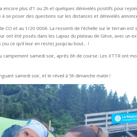
a encore plus d’1 ou 2h et quelques dénivelés positifs pour rejo
à se poser des questions sur les distances et dénivelés annoncé
e CO et au 1/20 000è. La ressenti de l’échelle sur le terrain est 
jour ont été posés dans les Lapiaz du plateau de Gève, avec un e
(ou ce qu’il leur en reste) jusqu’au bout… !
 au campement samedi soir, après 6h de course. Les XTTR ont mon
nguant samedi soir, et le réveil à 5h dimanche matin !