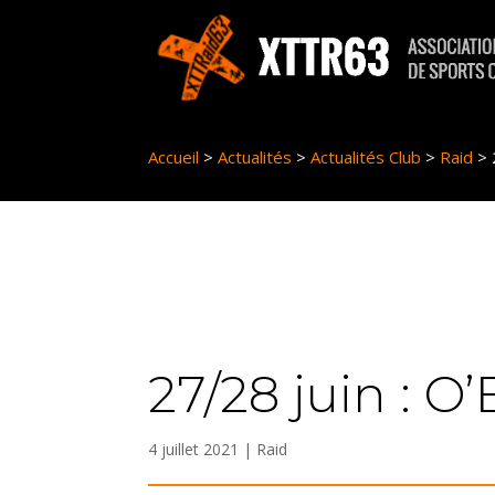
Panneau de gestion des cookies
Accueil
>
Actualités
>
Actualités Club
>
Raid
>
27/28 juin : O
4 juillet 2021
|
Raid