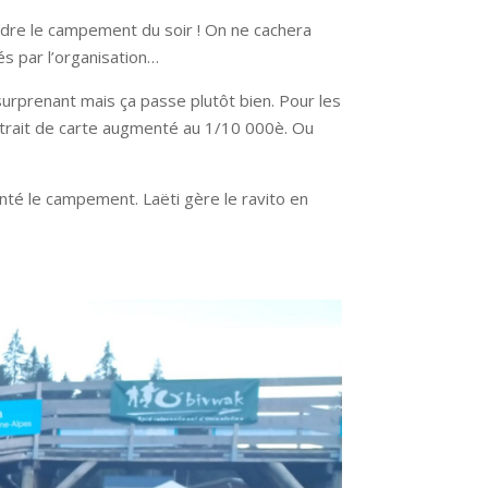
indre le campement du soir ! On ne cachera
s par l’organisation…
surprenant mais ça passe plutôt bien. Pour les
xtrait de carte augmenté au 1/10 000è. Ou
té le campement. Laëti gère le ravito en