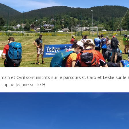
ain et Cyril sont inscrits sur le parcours C, Caro et Leslie sur le
sa copine Jeanne sur le H.