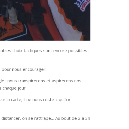
’autres choix tactiques sont encore possibles :
s) pour nous encourager.
gle : nous transpirerons et aspirerons nos
 chaque jour.
 la carte, il ne nous reste « qu’à »
it distancer, on se rattrape… Au bout de 2 à 3h