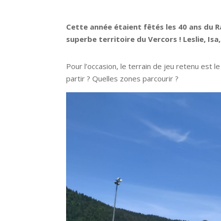
Cette année étaient fêtés les 40 ans du R
superbe territoire du Vercors ! Leslie, Isa
Pour l’occasion, le terrain de jeu retenu est 
partir ? Quelles zones parcourir ?