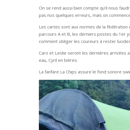
On se rend aussi bien compte qu’il nous faudr
pas nos quelques erreurs, mais on commence 
Les cartes sont aux normes de la fédération d
parcours A et B, les derniers postes du 1er 
comment obliger les coureurs à rester lucides 
Caro et Leslie seront les dernières arrivées
eau, Cyril en bières.
La fanfare La Chips assure le fond sonore swi