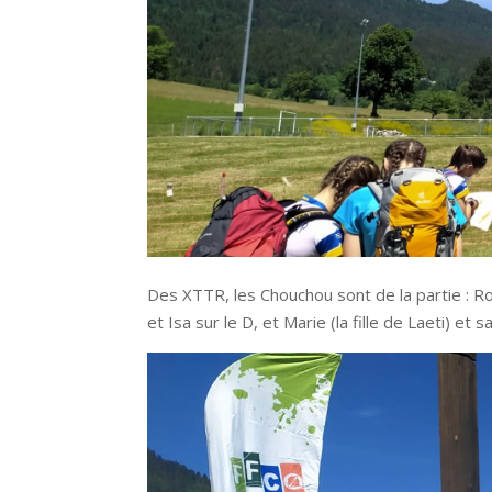
Des XTTR, les Chouchou sont de la partie : Rom
et Isa sur le D, et Marie (la fille de Laeti) et 