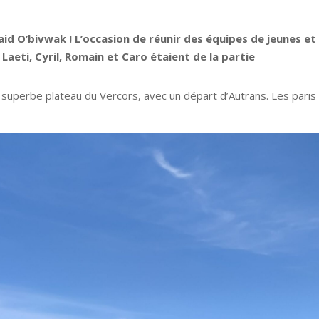
aid O’bivwak ! L’occasion de réunir des équipes de jeunes et
, Laeti, Cyril, Romain et Caro étaient de la partie
le superbe plateau du Vercors, avec un départ d’Autrans. Les paris 