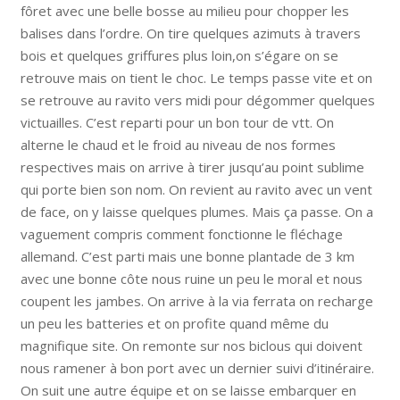
fôret avec une belle bosse au milieu pour chopper les
balises dans l’ordre. On tire quelques azimuts à travers
bois et quelques griffures plus loin,on s’égare on se
retrouve mais on tient le choc. Le temps passe vite et on
se retrouve au ravito vers midi pour dégommer quelques
victuailles. C’est reparti pour un bon tour de vtt. On
alterne le chaud et le froid au niveau de nos formes
respectives mais on arrive à tirer jusqu’au point sublime
qui porte bien son nom. On revient au ravito avec un vent
de face, on y laisse quelques plumes. Mais ça passe. On a
vaguement compris comment fonctionne le fléchage
allemand. C’est parti mais une bonne plantade de 3 km
avec une bonne côte nous ruine un peu le moral et nous
coupent les jambes. On arrive à la via ferrata on recharge
un peu les batteries et on profite quand même du
magnifique site. On remonte sur nos biclous qui doivent
nous ramener à bon port avec un dernier suivi d’itinéraire.
On suit une autre équipe et on se laisse embarquer en