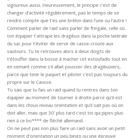
vigoureux aussi. Heureusement, le principe c’est de
changer d’activité régulièrement, pas le temps de se
rendre compte que t’es une brélon dans l’une ou l’autre !
Comment parler de raid sans parler de fringale, celle où
ton équipier t’attrape les dragibus dans la poche latérale
du sac pour t’éviter de servir de casse-croute aux
vautours. Tu te retrouves alors à deux doigts de
t’étouffer dans la bosse à macher cet estoufadis tout en
en semant comme s’il allait pousser des dragibusiers,
parce que tenir le paquet et piloter c’est pas toujours du
propre sur le Causse.
Tu sais que tu fais un raid quand tu rentres dans ton
équipier au moment de tourner à droite parce qu’il est
dans les choux niveau orientation et qu’il sait pas où on
doit aller, mais que 30’ plus tard c’est toi qui pipes plus
rien à ce bo**** de fléché allemand.
On ne peut pas non plus faire un raid sans avoir un petit
moment d’orientation un peu bingo ou une épreuve