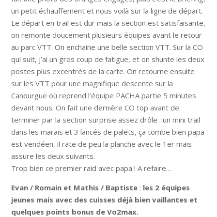
un petit échauffement et nous voilà sur la ligne de départ.
Le départ en trail est dur mais la section est satisfaisante,
on remonte doucement plusieurs équipes avant le retour
au parc VTT. On enchaine une belle section VTT. Sur la CO
qui suit, j’ai un gros coup de fatigue, et on shunte les deux
postes plus excentrés de la carte. On retourne ensuite
sur les VTT pour une magnifique descente sur la
Canourgue où reprend l’équipe PACHA partie 5 minutes
devant nous. On fait une dernière CO top avant de
terminer par la section surprise assez drôle : un mini trail
dans les marais et 3 lancés de palets, ça tombe bien papa
est vendéen, il rate de peu la planche avec le 1er mais
assure les deux suivants.
Trop bien ce premier raid avec papa ! A refaire…
Evan / Romain et Mathis / Baptiste
:
les 2 équipes
jeunes mais avec des cuisses déjà bien vaillantes et
quelques points bonus de Vo2max.