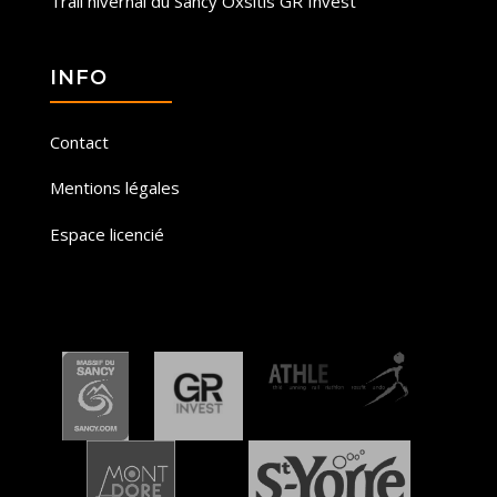
Trail hivernal du Sancy Oxsitis GR Invest
INFO
Contact
Mentions légales
Espace licencié