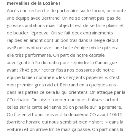
merveilles de la Lozère !
Après une recherche de partenaire sur le forum, on monte
une équipe avec Bertrand. On ne se connait pas, pas de
grosses ambitions mais l’objectif est de se faire plaisir et
de boucler l’épreuve. On se fait deux entrainements
rapides en amont dont un bon trail dans la neige début
avril! on covoiture avec une belle équipe mixte qui sera
elle très performante. On part de notre capitale
auvergnate à 5h du matin pour rejoindre la Canourgue
avant 7h45 pour retirer fissa nos dossards de notre
équipe la bien nommée « les sergents pépères ». C’est
mon premier gros raid et Bertrand en a quelques uns
dans les pattes ce sera lui qui orientera. On attaque par la
CO urbaine. On laisse tomber quelques balises surtout
celles sur la carte aérienne où on pinaille sur la première.
On file en vtt pour arriver à la deuxième CO avant 10h15
(barrière horaire qui nous semblait bien « short » dans la
voiture) et on arrive limite mais ça passe. On part dans la