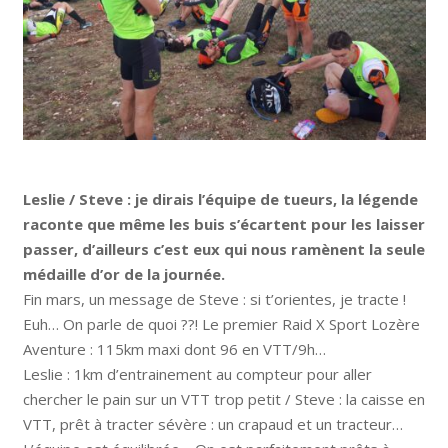
Leslie / Steve : je dirais l’équipe de tueurs, la légende
raconte que même les buis s’écartent pour les laisser
passer, d’ailleurs c’est eux qui nous ramènent la seule
médaille d’or de la journée.
Fin mars, un message de Steve : si t’orientes, je tracte !
Euh… On parle de quoi ??! Le premier Raid X Sport Lozère
Aventure : 115km maxi dont 96 en VTT/9h…
Leslie : 1km d’entrainement au compteur pour aller
chercher le pain sur un VTT trop petit / Steve : la caisse en
VTT, prêt à tracter sévère : un crapaud et un tracteur…