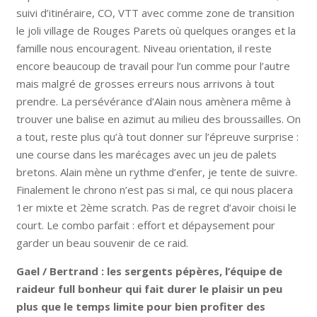
suivi d’itinéraire, CO, VTT avec comme zone de transition
le joli village de Rouges Parets où quelques oranges et la
famille nous encouragent. Niveau orientation, il reste
encore beaucoup de travail pour l’un comme pour l’autre
mais malgré de grosses erreurs nous arrivons à tout
prendre. La persévérance d’Alain nous amènera même à
trouver une balise en azimut au milieu des broussailles. On
a tout, reste plus qu’à tout donner sur l’épreuve surprise :
une course dans les marécages avec un jeu de palets
bretons. Alain mène un rythme d’enfer, je tente de suivre.
Finalement le chrono n’est pas si mal, ce qui nous placera
1er mixte et 2ème scratch. Pas de regret d’avoir choisi le
court. Le combo parfait : effort et dépaysement pour
garder un beau souvenir de ce raid.
Gael / Bertrand : les sergents pépères, l’équipe de
raideur full bonheur qui fait durer le plaisir un peu
plus que le temps limite pour bien profiter des