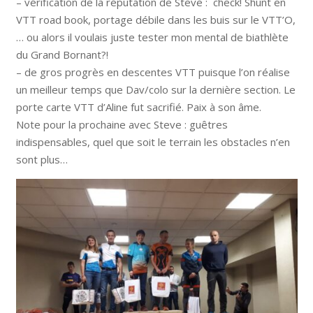
– vérification de la réputation de Steve : check! Shunt en
VTT road book, portage débile dans les buis sur le VTT’O,
… ou alors il voulais juste tester mon mental de biathlète
du Grand Bornant?!
– de gros progrès en descentes VTT puisque l’on réalise
un meilleur temps que Dav/colo sur la dernière section. Le
porte carte VTT d’Aline fut sacrifié. Paix à son âme.
Note pour la prochaine avec Steve : guêtres
indispensables, quel que soit le terrain les obstacles n’en
sont plus…