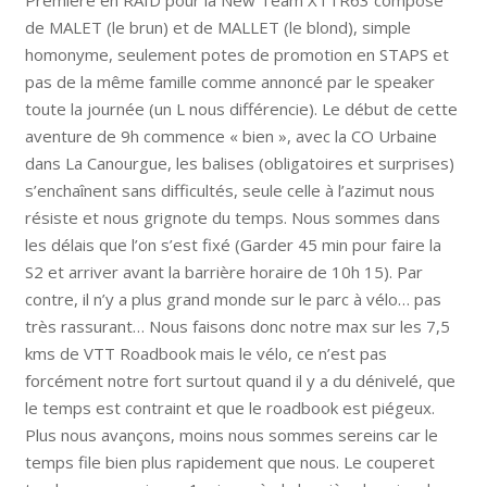
de MALET (le brun) et de MALLET (le blond), simple
homonyme, seulement potes de promotion en STAPS et
pas de la même famille comme annoncé par le speaker
toute la journée (un L nous différencie). Le début de cette
aventure de 9h commence « bien », avec la CO Urbaine
dans La Canourgue, les balises (obligatoires et surprises)
s’enchaînent sans difficultés, seule celle à l’azimut nous
résiste et nous grignote du temps. Nous sommes dans
les délais que l’on s’est fixé (Garder 45 min pour faire la
S2 et arriver avant la barrière horaire de 10h 15). Par
contre, il n’y a plus grand monde sur le parc à vélo… pas
très rassurant… Nous faisons donc notre max sur les 7,5
kms de VTT Roadbook mais le vélo, ce n’est pas
forcément notre fort surtout quand il y a du dénivelé, que
le temps est contraint et que le roadbook est piégeux.
Plus nous avançons, moins nous sommes sereins car le
temps file bien plus rapidement que nous. Le couperet