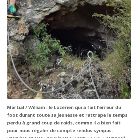
Martial / William : le Lozérien qui a fait l’erreur du
foot durant toute sa jeunesse et rattrape le temps
perdu à grand coup de raids, comme il a bien fait
pour nous régaler de compte rendus sympas.
Première en RAID pour la New Team XTTR63 composé