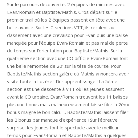
Sur le parcours découverte, 2 équipes de minimes avec
Evan/Romain et Baptiste/Mathis. Gros départ sur le
premier trail où les 2 équipes passent en tête avec une
belle avance. Sur les 2 sections VTT, ils reculent au
classement avec une crevaison pour Evan puis une balise
manquée pour l’équipe Evan/Romain et pas mal de perte
de temps sur l’orientation pour Baptiste/Mathis. Sur la
quatrième section avec une CO difficile Evan/Romain font
une belle remontée de 20′ sur la tête de course. Pour
Baptiste/Mathis section galère où Mathis annoncera avoir
visité toute la Lozère ! Dur apprentissage ! La 5ème
section est une descente à VTT où les jeunes assurent
avant la CO urbaine. Evan/Romain trouvent les 11 balises
plus une bonus mais malheureusement laisse filer la 2ème
bonus malgré le bon calcul… Baptiste/Mathis laissent filer
les 2 bonus par manque d’expérience ! Sur l’épreuve
surprise, les jeunes font le spectacle avec le meilleur
temps pour Evan/Romain et Baptiste/Mathis à quelques