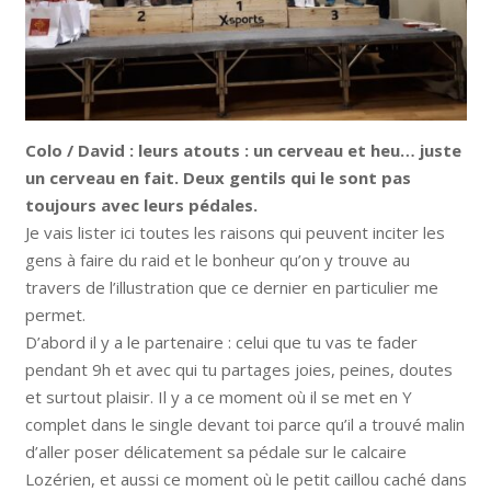
Colo / David : leurs atouts : un cerveau et heu… juste
un cerveau en fait. Deux gentils qui le sont pas
toujours avec leurs pédales.
Je vais lister ici toutes les raisons qui peuvent inciter les
gens à faire du raid et le bonheur qu’on y trouve au
travers de l’illustration que ce dernier en particulier me
permet.
D’abord il y a le partenaire : celui que tu vas te fader
pendant 9h et avec qui tu partages joies, peines, doutes
et surtout plaisir. Il y a ce moment où il se met en Y
complet dans le single devant toi parce qu’il a trouvé malin
d’aller poser délicatement sa pédale sur le calcaire
Lozérien, et aussi ce moment où le petit caillou caché dans