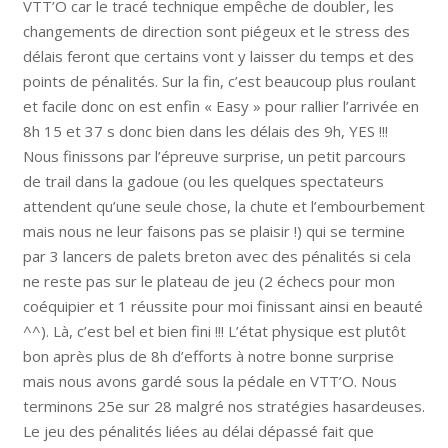
VTT’O car le tracé technique empêche de doubler, les
changements de direction sont piégeux et le stress des
délais feront que certains vont y laisser du temps et des
points de pénalités. Sur la fin, c’est beaucoup plus roulant
et facile donc on est enfin « Easy » pour rallier l’arrivée en
8h 15 et 37 s donc bien dans les délais des 9h, YES !!!
Nous finissons par l’épreuve surprise, un petit parcours
de trail dans la gadoue (ou les quelques spectateurs
attendent qu’une seule chose, la chute et l’embourbement
mais nous ne leur faisons pas se plaisir !) qui se termine
par 3 lancers de palets breton avec des pénalités si cela
ne reste pas sur le plateau de jeu (2 échecs pour mon
coéquipier et 1 réussite pour moi finissant ainsi en beauté
^^). Là, c’est bel et bien fini !!! L’état physique est plutôt
bon après plus de 8h d’efforts à notre bonne surprise
mais nous avons gardé sous la pédale en VTT’O. Nous
terminons 25e sur 28 malgré nos stratégies hasardeuses.
Le jeu des pénalités liées au délai dépassé fait que