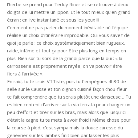
l’herbe se prend pour Teddy Riner et se retrouve à deux
doigts de lui mettre un ippon. Et le tout mieux qu’en grand
écran : en live instantané et sous les yeux !!!
Comment ne pas parler du moment inévitable où l’équipe
réalise un choix d’itinéraire improbable. Oui vous savez de
quoi je parle : ce choix systématiquement bien rugueux,
raide, infâme et tout ça pour être plus long en temps en
plus. Bien sûr tu sors de là grandi parce que là oui : « la
carrosserie est proprement rayée, on va pouvoir être
fiers à l’arrivée ».
En raid, tu te crois VTTiste, puis tu t’empègues 4h30 de
selle sur le Causse et ton oignon cuisiné façon chou-fleur
te fait comprendre que tu serais plutôt une danseuse… Tu
es bien content d’arriver sur la via ferrata pour changer un
peu d’effort et tirer sur les bras, mais alors que jusqu’ici
c’était la cagne tu te mets à avoir froid ! Même chose pour
la course à pied, c’est sympa mais la douce caresse du
genévrier sur les jambes finit bien par lasser les plus