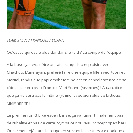
TEAM STEVE / FRANCOIS / YOANN
Qu’est ce qui est le plus dur dans le raid ? La compo de l’équipe !
A la base ça devait être un raid tranquillou et plaisir avec
Chachou. L’une ayant préféré faire une équipe fille avec Robin et
Martial, tandis que papi amphétamine est en convalescence de sa
côte … ça sera avec François V. et Yoann (Arvernes) ! Autant dire
que ça ne sera pas le même rythme, avec bien plus de lactique.
MMMhhhhh !
Le premier run & bike est en balisé, ça va fumer ! Finalement pas
de rubalise et pas de carte. Sympa ce nouveau concept open bar !
On se met déjà dans le rouge en suivant les jeunes « ex-poleux »