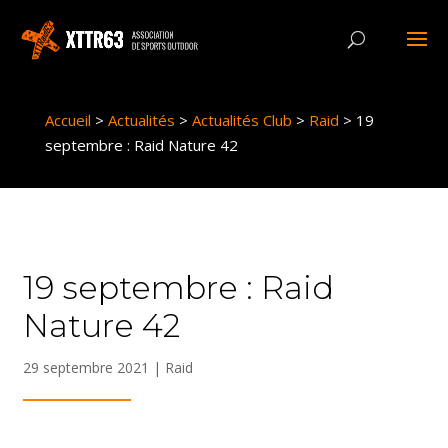
Panneau de gestion des cookies
Accueil
>
Actualités
>
Actualités Club
>
Raid
>
19
septembre : Raid Nature 42
19 septembre : Raid
Nature 42
29 septembre 2021
|
Raid