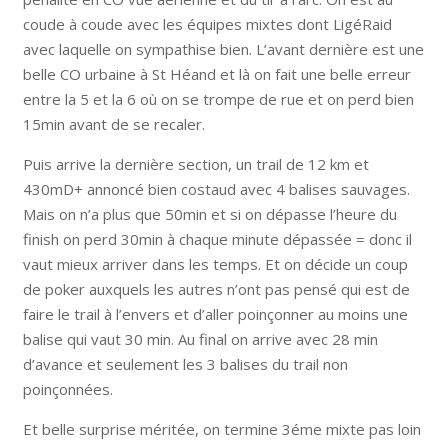
coude à coude avec les équipes mixtes dont LigéRaid
avec laquelle on sympathise bien. L’avant dernière est une
belle CO urbaine à St Héand et là on fait une belle erreur
entre la 5 et la 6 où on se trompe de rue et on perd bien
15min avant de se recaler.
Puis arrive la dernière section, un trail de 12 km et
430mD+ annoncé bien costaud avec 4 balises sauvages.
Mais on n’a plus que 50min et si on dépasse l’heure du
finish on perd 30min à chaque minute dépassée = donc il
vaut mieux arriver dans les temps. Et on décide un coup
de poker auxquels les autres n’ont pas pensé qui est de
faire le trail à l’envers et d’aller poinçonner au moins une
balise qui vaut 30 min. Au final on arrive avec 28 min
d’avance et seulement les 3 balises du trail non
poinçonnées.
Et belle surprise méritée, on termine 3éme mixte pas loin