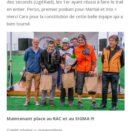
des seconds (LigéRaid), les 1er ayant réussi à faire le trail
en entier. Perso, premier podium pour Martial et moi =
merci Caro pour la constitution de cette belle équipe qui a
bien tourné.
Maintenant place au RAC et au SIGMA !!!
Crédit photos = organisation