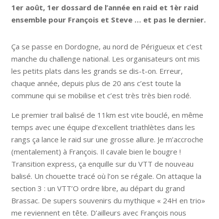
1er août, 1er dossard de l’année en raid et 1èr raid
ensemble pour François et Steve … et pas le dernier.
Ça se passe en Dordogne, au nord de Périgueux et c’est
manche du challenge national. Les organisateurs ont mis
les petits plats dans les grands se dis-t-on. Erreur,
chaque année, depuis plus de 20 ans c’est toute la
commune qui se mobilise et c’est très très bien rodé.
Le premier trail balisé de 11km est vite bouclé, en même
temps avec une équipe d’excellent triathlètes dans les
rangs ça lance le raid sur une grosse allure. Je m’accroche
(mentalement) à François. Il cavale bien le bougre !
Transition express, ça enquille sur du VTT de nouveau
balisé. Un chouette tracé où l’on se régale. On attaque la
section 3 : un VTT’O ordre libre, au départ du grand
Brassac. De supers souvenirs du mythique « 24H en trio»
me reviennent en tête. D’ailleurs avec François nous