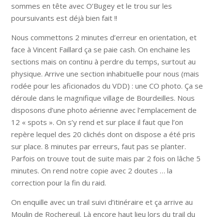
sommes en tête avec O’Bugey et le trou sur les
poursuivants est déjà bien fait !!
Nous commettons 2 minutes d’erreur en orientation, et
face à Vincent Faillard ça se paie cash. On enchaine les
sections mais on continu à perdre du temps, surtout au
physique. Arrive une section inhabituelle pour nous (mais
rodée pour les aficionados du VDD) : une CO photo. Ça se
déroule dans le magnifique village de Bourdeilles. Nous
disposons d’une photo aérienne avec l’emplacement de
12 « spots ». On s’y rend et sur place il faut que l’on
repère lequel des 20 clichés dont on dispose a été pris
sur place. 8 minutes par erreurs, faut pas se planter.
Parfois on trouve tout de suite mais par 2 fois on lâche 5
minutes. On rend notre copie avec 2 doutes … la
correction pour la fin du raid.
On enquille avec un trail suivi d’itinéraire et ça arrive au
Moulin de Rochereuil. Là encore haut lieu lors du trail du