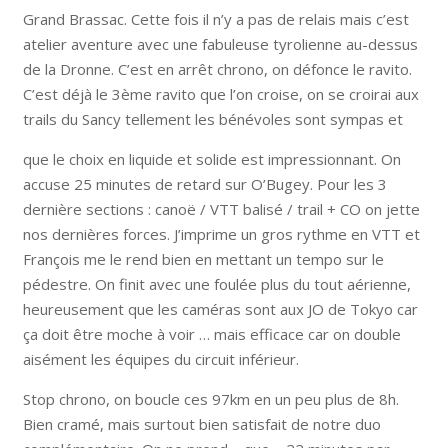
Grand Brassac. Cette fois il n’y a pas de relais mais c’est
atelier aventure avec une fabuleuse tyrolienne au-dessus
de la Dronne. C’est en arrêt chrono, on défonce le ravito.
C’est déjà le 3ème ravito que l’on croise, on se croirai aux
trails du Sancy tellement les bénévoles sont sympas et
que le choix en liquide et solide est impressionnant. On
accuse 25 minutes de retard sur O’Bugey. Pour les 3
dernière sections : canoë / VTT balisé / trail + CO on jette
nos dernières forces. J’imprime un gros rythme en VTT et
François me le rend bien en mettant un tempo sur le
pédestre. On finit avec une foulée plus du tout aérienne,
heureusement que les caméras sont aux JO de Tokyo car
ça doit être moche à voir … mais efficace car on double
aisément les équipes du circuit inférieur.
Stop chrono, on boucle ces 97km en un peu plus de 8h.
Bien cramé, mais surtout bien satisfait de notre duo