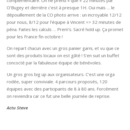
complémentaire. On ne prend « que » 22 minutes par
O’Bugey et derrière c’est à presque 1H. Oui mais … le
dépouillement de la CO photo arrive : un incroyable 12/12
pour nous, 8/12 pour l’équipe à Vincent => 32 minutes de
péna. Faites les calculs … Prem’s. Sacré hold up. Ça promet
pour les France fin octobre !
On repart chacun avec un gros panier garni, et vu que ce
sont des produits locaux on est gâté ! S’en suit un buffet
concocté par la fabuleuse équipe de bénévoles.
Un gros gros big up aux organisateurs. C’est une orga
rodée, super conviviale. 4 parcours proposés, 120
équipes avec des participants de 8 à 80 ans. Forcément
on reviendra car ce fut une belle journée de reprise.
Actu Steve