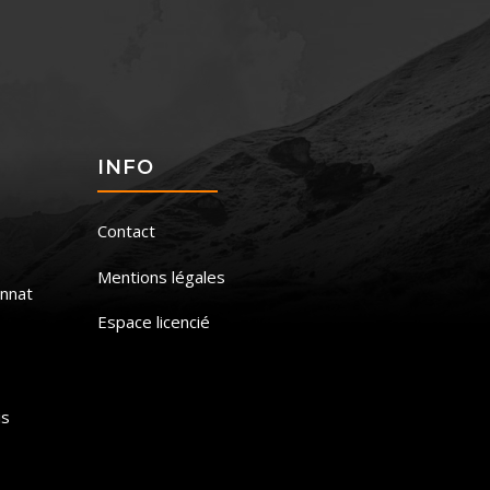
S
INFO
Contact
Mentions légales
nnat
Espace licencié
is