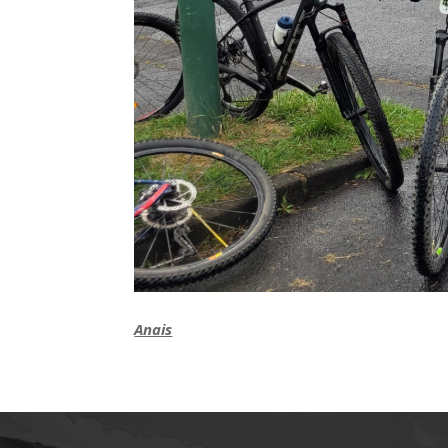
Anais