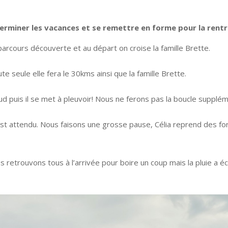
terminer les vacances et se remettre en forme pour la rentr
 parcours découverte et au départ on croise la famille Brette.
 seule elle fera le 30kms ainsi que la famille Brette.
aud puis il se met à pleuvoir! Nous ne ferons pas la boucle supplé
 est attendu. Nous faisons une grosse pause, Célia reprend des 
 retrouvons tous à l’arrivée pour boire un coup mais la pluie a éc