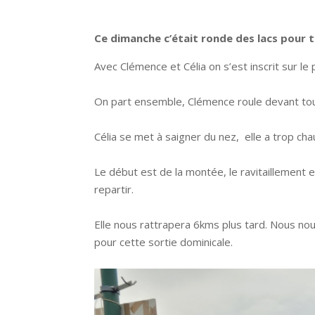
Ce dimanche c’était ronde des lacs pour 
Avec Clémence et Célia on s’est inscrit sur le
On part ensemble, Clémence roule devant toute
Célia se met à saigner du nez, elle a trop ch
Le début est de la montée, le ravitaillement
repartir.
Elle nous rattrapera 6kms plus tard. Nous nous
pour cette sortie dominicale.