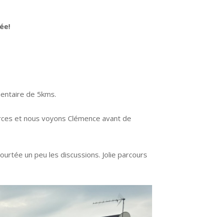
ée!
mentaire de 5kms.
forces et nous voyons Clémence avant de
ourtée un peu les discussions. Jolie parcours