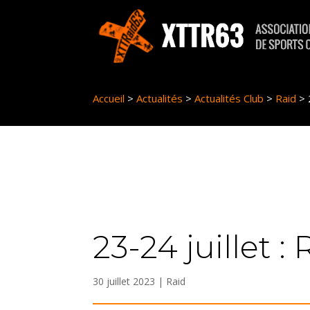
Panneau de gestion des cookies
Accueil
>
Actualités
>
Actualités Club
>
Raid
>
23-24 juillet :
30 juillet 2023
|
Raid