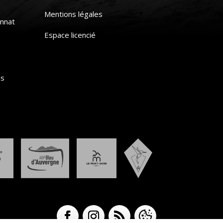
Mentions légales
nnat
Espace licencié
is