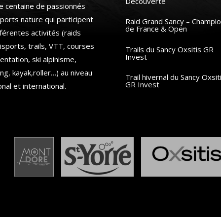
Découverte
e centaine de passionnés
ports nature qui participent
Raid Grand Sancy – Champio
de France & Open
fférentes activités (raids
isports, trails, VTT, courses
Trails du Sancy Oxsitis GR
Invest
ientation, ski alpinisme,
ing, kayak,roller…) au niveau
Trail hivernal du Sancy Oxsit
GR Invest
onal et international.