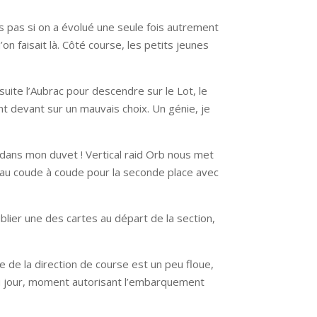
s pas si on a évolué une seule fois autrement
 faisait là. Côté course, les petits jeunes
uite l’Aubrac pour descendre sur le Lot, le
nt devant sur un mauvais choix. Un génie, je
s dans mon duvet ! Vertical raid Orb nous met
s au coude à coude pour la seconde place avec
blier une des cartes au départ de la section,
e de la direction de course est un peu floue,
r du jour, moment autorisant l’embarquement