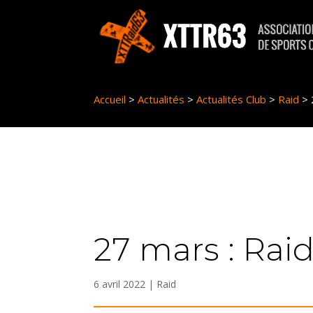
Panneau de gestion des cookies
Accueil
>
Actualités
>
Actualités Club
>
Raid
>
27 mars : Raid
6 avril 2022
|
Raid