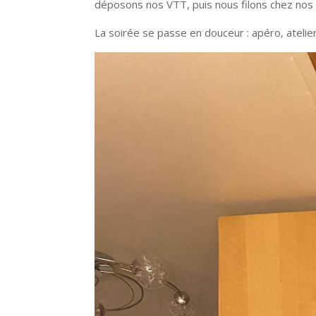
déposons nos VTT, puis nous filons chez nos 
La soirée se passe en douceur : apéro, atelie