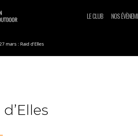
LE CLUB
NOS ÉVÈNEM
27 mars : Raid d’Elles
 d’Elles