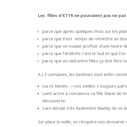
Les filles d’XTTR ne pouvaient pas ne pas 
parce que après quelques mois sur les plan
parce que il est temps de remettre un dos
parce que on voulait profiter d’une heure 
parce que l’Ardèche c’est le Sud et que l’on 
parce que un raid entre filles ça doit être 
A J-3 semaines, les binômes sont enfin consti
Isa et Renée , « nos vieilles » toujours pa
Laeti arrive à convaincre sa fille Marie de 
découverte,
Caro décide très facilement Maddy de se la
Sur place la veille, on récupère nos dossard