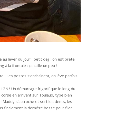
u lever du jour), petit dej’ : on est prête
à la frontale : ça caille un peu !
e ! Les postes s’enchaînent, on lève parfois
 IGN ! Un démarrage frigorifique le long du
 corse en arrivant sur Toulaud, typé bien
! Maddy s’accroche et sert les dents, les
ns finalement la dernière bosse pour filer