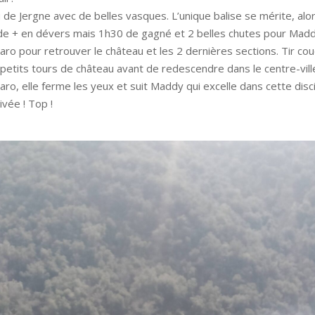
 de Jergne avec de belles vasques. L’unique balise se mérite, al
de + en dévers mais 1h30 de gagné et 2 belles chutes pour Maddy, 
ro pour retrouver le château et les 2 dernières sections. Tir cou
2 petits tours de château avant de redescendre dans le centre-vill
ro, elle ferme les yeux et suit Maddy qui excelle dans cette disc
ivée ! Top !