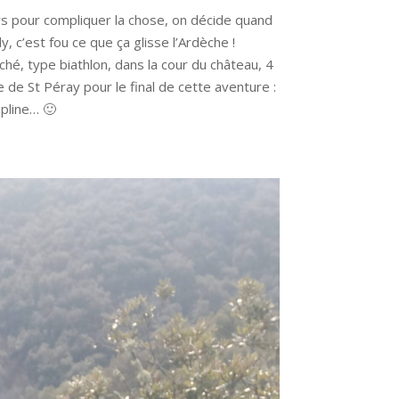
ors pour compliquer la chose, on décide quand
c’est fou ce que ça glisse l’Ardèche !
ché, type biathlon, dans la cour du château, 4
e de St Péray pour le final de cette aventure :
ipline… 🙂