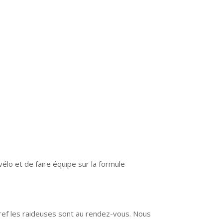
vélo et de faire équipe sur la formule
bref les raideuses sont au rendez-vous. Nous