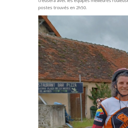
creusera avec les équipes meilleures rouleus
postes trouvés en 2h50.