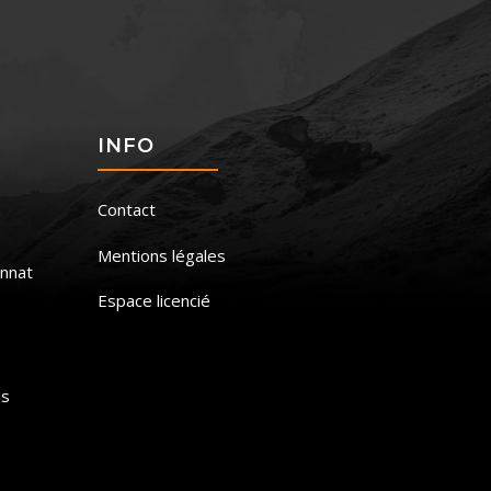
S
INFO
Contact
Mentions légales
nnat
Espace licencié
is