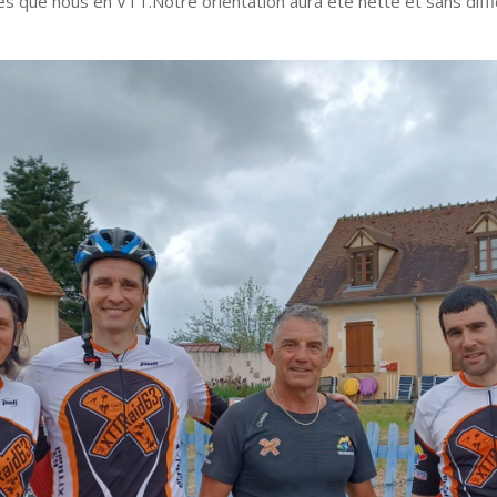
es que nous en VTT.Notre orientation aura été nette et sans diffi