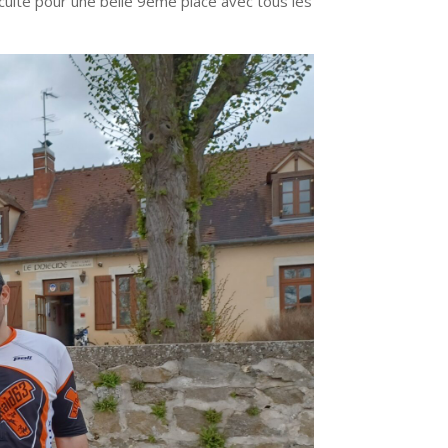
culté pour une belle 9éme place avec tous les