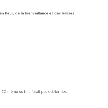
n fleur, de la bienveillance et des balises
 CO mémo où il ne fallait pas oublier des