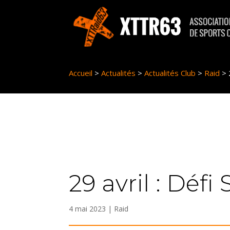
Panneau de gestion des cookies
Accueil
>
Actualités
>
Actualités Club
>
Raid
>
29 avril : Défi 
4 mai 2023
|
Raid