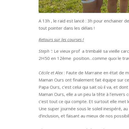
A 13h , le raid est lancé : 3h pour enchainer 
tout pointer dans les délais !
Retours sur les courses !
Steph ‘:
Le vieux prof a trimbalé sa vieille ca
2H50 en 12ème position…comme quoi le trava
Cécile et Alex
: Faute de Marraine en état de 
Maman Ours ont finalement fait équipe sur ce 
Papa Ours, c’est celui qui sait où il va, et do
Maman Ours, elle a un peu la tête à l’envers c
c’est tout ce qui compte. Et surtout elle met l
Une super journée sous le soleil inespéré, au
d’inclusion, et faisant au mieux de nos possibil