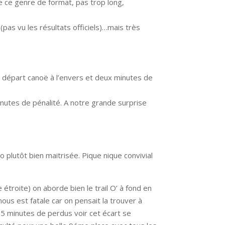
ère ce genre de format, pas trop long,
pas vu les résultats officiels)…mais très
 départ canoë à l’envers et deux minutes de
inutes de pénalité. A notre grande surprise
utôt bien maitrisée. Pique nique convivial
troite) on aborde bien le trail O’ à fond en
ous est fatale car on pensait la trouver à
es 5 minutes de perdus voir cet écart se