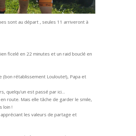
pes sont au départ , seules 11 arriveront à
en ficelé en 22 minutes et un raid bouclé en
 (bon rétablissement Louloute!), Papa et
urs, quelqu’un est passé par ici…
 en route. Mais elle tâche de garder le smile,
 loin !
 appréciant les valeurs de partage et