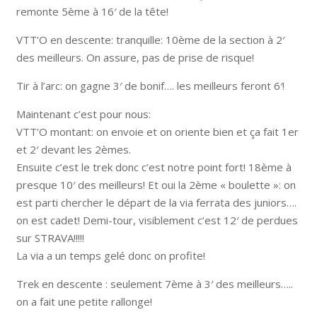
remonte 5ème à 16′ de la tête!
VTT’O en descente: tranquille: 10ème de la section à 2′
des meilleurs. On assure, pas de prise de risque!
Tir à l’arc: on gagne 3′ de bonif…. les meilleurs feront 6′!
Maintenant c’est pour nous:
VTT’O montant: on envoie et on oriente bien et ça fait 1er
et 2′ devant les 2èmes.
Ensuite c’est le trek donc c’est notre point fort! 18ème à
presque 10′ des meilleurs! Et oui la 2ème « boulette »: on
est parti chercher le départ de la via ferrata des juniors….
on est cadet! Demi-tour, visiblement c’est 12′ de perdues
sur STRAVA!!!!!
La via a un temps gelé donc on profite!
Trek en descente : seulement 7ème à 3′ des meilleurs…..
on a fait une petite rallonge!