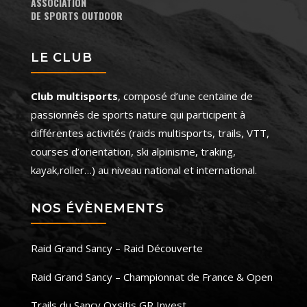
ASSOCIATION
DE SPORTS OUTDOOR
LE CLUB
Club multisports
, composé d’une centaine de
passionnés de sports nature qui participent à
différentes activités (raids multisports, trails, VTT,
courses d’orientation, ski alpinisme, traking,
kayak,roller…) au niveau national et international.
NOS ÉVÈNEMENTS
Raid Grand Sancy – Raid Découverte
Raid Grand Sancy – Championnat de France & Open
Trails du Sancy Oxsitis GR Invest