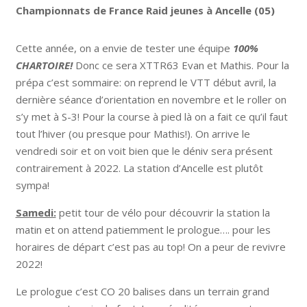
Championnats de France Raid jeunes à Ancelle (05)
Cette année, on a envie de tester une équipe
100%
CHARTOIRE!
Donc ce sera XTTR63 Evan et Mathis. Pour la
prépa c’est sommaire: on reprend le VTT début avril, la
dernière séance d’orientation en novembre et le roller on
s’y met à S-3! Pour la course à pied là on a fait ce qu’il faut
tout l’hiver (ou presque pour Mathis!). On arrive le
vendredi soir et on voit bien que le déniv sera présent
contrairement à 2022. La station d’Ancelle est plutôt
sympa!
Samedi:
petit tour de vélo pour découvrir la station la
matin et on attend patiemment le prologue…. pour les
horaires de départ c’est pas au top! On a peur de revivre
2022!
Le prologue c’est CO 20 balises dans un terrain grand