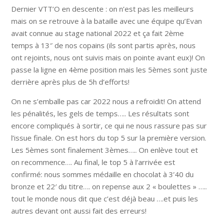
Dernier VTT’O en descente : on n’est pas les meilleurs
mais on se retrouve à la bataille avec une équipe qu’Evan
avait connue au stage national 2022 et ça fait 2ème
temps à 13″ de nos copains (ils sont partis après, nous
ont rejoints, nous ont suivis mais on pointe avant eux)! On
passe la ligne en 4ème position mais les 5èmes sont juste
derrière après plus de 5h d’efforts!
On ne s’emballe pas car 2022 nous a refroidit! On attend
les pénalités, les gels de temps….. Les résultats sont
encore compliqués à sortir, ce qui ne nous rassure pas sur
l’issue finale. On est hors du top 5 sur la première version.
Les 5èmes sont finalement 3èmes….. On enlève tout et
on recommence…. Au final, le top 5 à l’arrivée est
confirmé: nous sommes médaille en chocolat à 3’40 du
bronze et 22′ du titre…. on repense aux 2 « boulettes » …..
tout le monde nous dit que c’est déjà beau ….et puis les
autres devant ont aussi fait des erreurs!