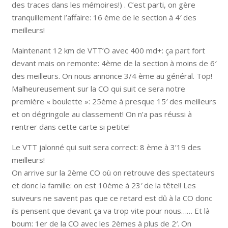
des traces dans les mémoires!) . C’est parti, on gère
tranquillement l’affaire: 16 ème de le section à 4′ des
meilleurs!
Maintenant 12 km de VTT’O avec 400 md+: ça part fort
devant mais on remonte: 4ème de la section à moins de 6′
des meilleurs. On nous annonce 3/4 ème au général. Top!
Malheureusement sur la CO qui suit ce sera notre
première « boulette »: 25ème à presque 15′ des meilleurs
et on dégringole au classement! On n’a pas réussi à
rentrer dans cette carte si petite!
Le VTT jalonné qui suit sera correct: 8 ème à 3’19 des
meilleurs!
On arrive sur la 2ème CO où on retrouve des spectateurs
et donc la famille: on est 10ème à 23′ de la tête!! Les
suiveurs ne savent pas que ce retard est dû à la CO donc
ils pensent que devant ça va trop vite pour nous…… Et là
boum: 1er de la CO avec les 2èmes à plus de 2′. On