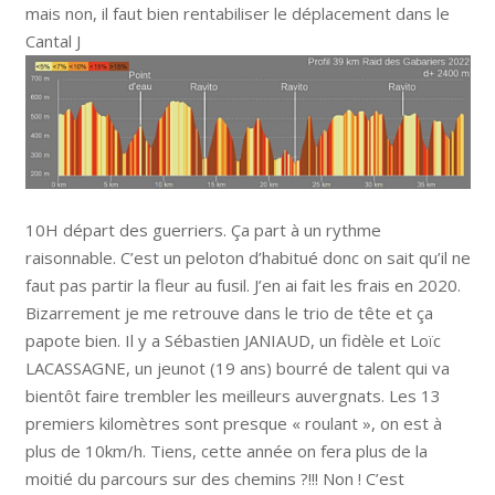
mais non, il faut bien rentabiliser le déplacement dans le
Cantal J
10H départ des guerriers. Ça part à un rythme
raisonnable. C’est un peloton d’habitué donc on sait qu’il ne
faut pas partir la fleur au fusil. J’en ai fait les frais en 2020.
Bizarrement je me retrouve dans le trio de tête et ça
papote bien. Il y a Sébastien JANIAUD, un fidèle et Loïc
LACASSAGNE, un jeunot (19 ans) bourré de talent qui va
bientôt faire trembler les meilleurs auvergnats. Les 13
premiers kilomètres sont presque « roulant », on est à
plus de 10km/h. Tiens, cette année on fera plus de la
moitié du parcours sur des chemins ?!!! Non ! C’est