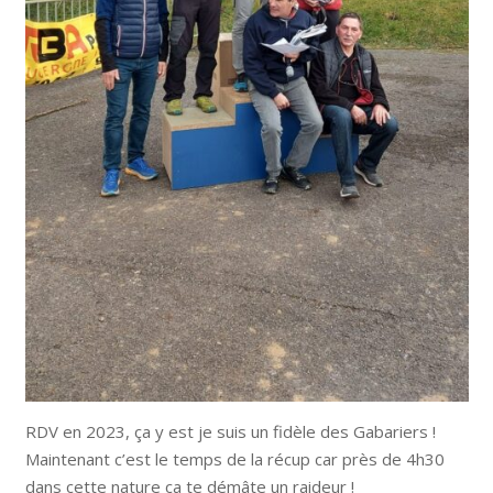
RDV en 2023, ça y est je suis un fidèle des Gabariers !
Maintenant c’est le temps de la récup car près de 4h30
dans cette nature ça te démâte un raideur !