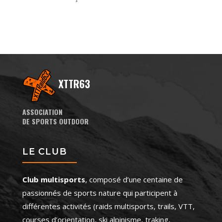
XTTR63
ASSOCIATION
DE SPORTS OUTDOOR
LE CLUB
Club multisports
, composé d’une centaine de
passionnés de sports nature qui participent à
différentes activités (raids multisports, trails, VTT,
courses d’orientation, ski alpinisme, traking,