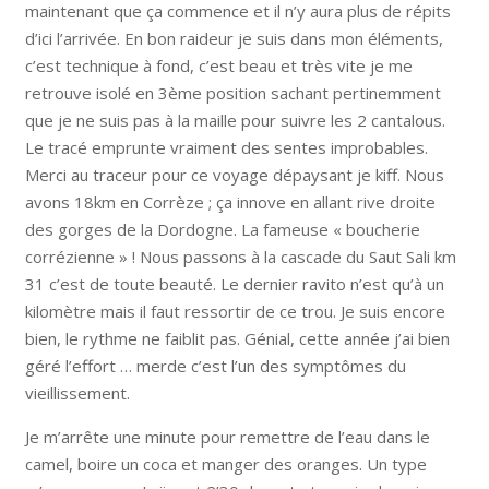
maintenant que ça commence et il n’y aura plus de répits
d’ici l’arrivée. En bon raideur je suis dans mon éléments,
c’est technique à fond, c’est beau et très vite je me
retrouve isolé en 3ème position sachant pertinemment
que je ne suis pas à la maille pour suivre les 2 cantalous.
Le tracé emprunte vraiment des sentes improbables.
Merci au traceur pour ce voyage dépaysant je kiff. Nous
avons 18km en Corrèze ; ça innove en allant rive droite
des gorges de la Dordogne. La fameuse « boucherie
corrézienne » ! Nous passons à la cascade du Saut Sali km
31 c’est de toute beauté. Le dernier ravito n’est qu’à un
kilomètre mais il faut ressortir de ce trou. Je suis encore
bien, le rythme ne faiblit pas. Génial, cette année j’ai bien
géré l’effort … merde c’est l’un des symptômes du
vieillissement.
Je m’arrête une minute pour remettre de l’eau dans le
camel, boire un coca et manger des oranges. Un type