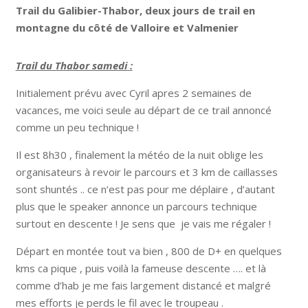
Trail du Galibier-Thabor, deux jours de trail en
montagne du côté de Valloire et Valmenier
Trail du Thabor samedi :
Initialement prévu avec Cyril apres 2 semaines de
vacances, me voici seule au départ de ce trail annoncé
comme un peu technique !
Il est 8h30 , finalement la météo de la nuit oblige les
organisateurs à revoir le parcours et 3 km de caillasses
sont shuntés .. ce n’est pas pour me déplaire , d’autant
plus que le speaker annonce un parcours technique
surtout en descente ! Je sens que je vais me régaler !
Départ en montée tout va bien , 800 de D+ en quelques
kms ca pique , puis voilà la fameuse descente …. et là
comme d’hab je me fais largement distancé et malgré
mes efforts je perds le fil avec le troupeau .