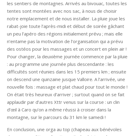
les sentiers de montagnes. Arrivés au bivouac, toutes les
tentes sont montées avec nos sac, à nous de choisir
notre emplacement et de nous installer. La pluie joue les
rabat-joie toute l’après-midi et début de soirée gâchant
un peu l’apéro des régions initialement prévu ; mais elle
n’entame pas la motivation de l’organisation qui a prévu
des ostéos pour les massages et un concert en plein air !
Pour changer, la deuxième journée commence par la pluie
: au programme une journée plus descendante : les
difficultés sont réunies dans les 15 premiers km ; ensuite
on descend une quinzaine jusque Valloire. A l’arrivée, une
nouvelle fois : massage et plat chaud pour tout le monde !
On était très heureux d’arriver ; surtout quand on se fait
applaudir par d’autres Xttr venus sur la course : un clin
d’œil à Caro qu’on a même réussi à croiser dans la
montagne, sur le parcours du 31 km le samedi !
En conclusion, une orga au top (chapeau aux bénévoles