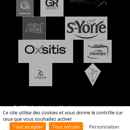
© XTTR63 –
Mentions légales
Ce site utilise des cookies et vous donne le contrôle sur
ceux que vous souhaitez activer
Tout accepter
Tout refuser
Personnaliser