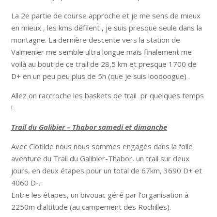
La 2e partie de course approche et je me sens de mieux
en mieux , les kms défilent , je suis presque seule dans la
montagne. La dernière descente vers la station de
Valmenier me semble ultra longue mais finalement me
voilà au bout de ce trail de 28,5 km et presque 1700 de
D+ en un peu peu plus de 5h (que je suis looooogue) .
Allez on raccroche les baskets de trail pr quelques temps
!
Trail du Galibier – Thabor samedi et dimanche
Avec Clotilde nous nous sommes engagés dans la folle
aventure du Trail du Galibier-Thabor, un trail sur deux
jours, en deux étapes pour un total de 67km, 3690 D+ et
4060 D-.
Entre les étapes, un bivouac géré par l’organisation à
2250m d’altitude (au campement des Rochilles).