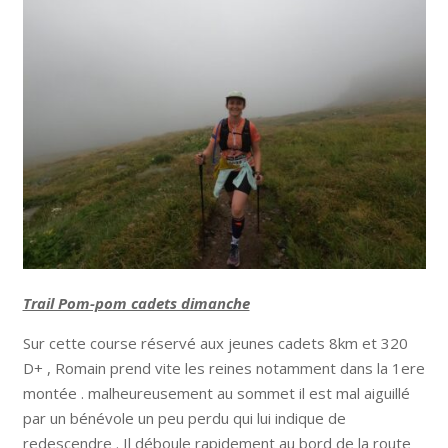
Trail Pom-pom cadets dimanche
Sur cette course réservé aux jeunes cadets 8km et 320
D+ , Romain prend vite les reines notamment dans la 1ere
montée . malheureusement au sommet il est mal aiguillé
par un bénévole un peu perdu qui lui indique de
redescendre . Il déboule rapidement au bord de la route