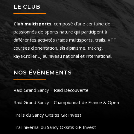
LE CLUB
Club multisports
, composé d’une centaine de
passionnés de sports nature qui participent à
différentes activités (raids multisports, trails, VTT,
courses d’orientation, ski alpinisme, traking,
kayak,roller…) au niveau national et international.
NOS ÉVÈNEMENTS
Raid Grand Sancy – Raid Découverte
Raid Grand Sancy – Championnat de France & Open
Trails du Sancy Oxsitis GR Invest
Trail hivernal du Sancy Oxsitis GR Invest