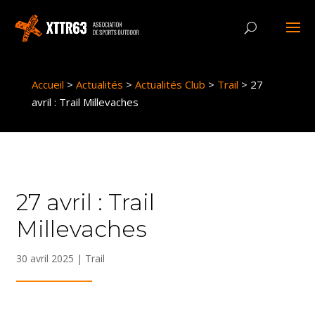
Panneau de gestion des cookies
Accueil
>
Actualités
>
Actualités Club
>
Trail
>
27
avril : Trail Millevaches
27 avril : Trail
Millevaches
30 avril 2025
|
Trail