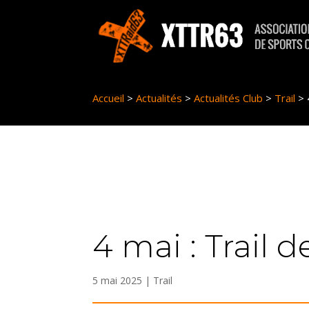
Panneau de gestion des cookies
Accueil
>
Actualités
>
Actualités Club
>
Trail
>
4 mai : Trail 
5 mai 2025
|
Trail