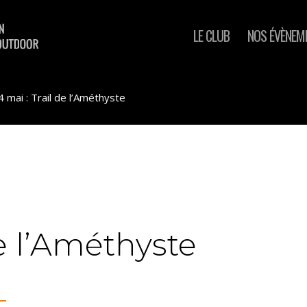
LE CLUB
NOS ÉVÈNEM
4 mai : Trail de l’Améthyste
de l’Améthyste