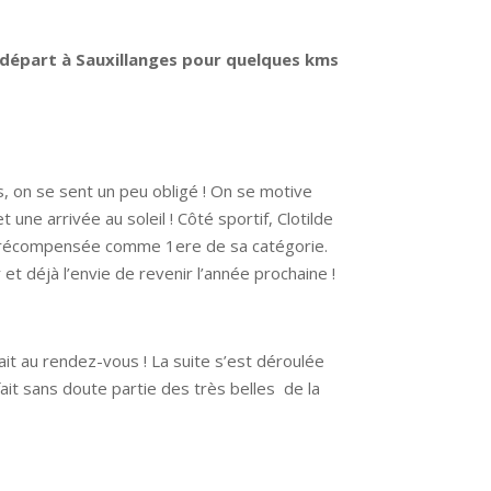
e départ à Sauxillanges pour quelques kms
s, on se sent un peu obligé ! On se motive
une arrivée au soleil ! Côté sportif, Clotilde
era récompensée comme 1ere de sa catégorie.
t déjà l’envie de revenir l’année prochaine !
ait au rendez-vous ! La suite s’est déroulée
fait sans doute partie des très belles de la