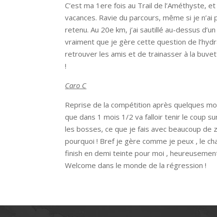
C’est ma 1ere fois au Trail de l’Améthyste, et
vacances. Ravie du parcours, même si je n’ai p
retenu. Au 20e km, j’ai sautillé au-dessus d’u
vraiment que je gère cette question de l’hydr
retrouver les amis et de trainasser à la buve
!
Caro C
Reprise de la compétition après quelques mois 
que dans 1 mois 1/2 va falloir tenir le coup s
les bosses, ce que je fais avec beaucoup de 
pourquoi ! Bref je gère comme je peux , le cha
finish en demi teinte pour moi , heureuseme
Welcome dans le monde de la régression !