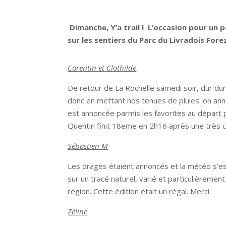
Dimanche, Y’a trail ! L’occasion pour un
sur les sentiers du Parc du Livradois Forez
Corentin et Clothilde
De retour de La Rochelle samedi soir, dur dur
donc en mettant nos tenues de pluies: on annonc
est annoncée parmis les favorites au départ 
Quentin finit 18eme en 2h16 après une très ch
Sébastien M
Les orages étaient annoncés et la météo s’est
sur un tracé naturel, varié et particulièremen
région. Cette édition était un régal. Merci
Zéline