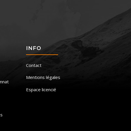
S
INFO
Contact
Mentions légales
nnat
Espace licencié
is