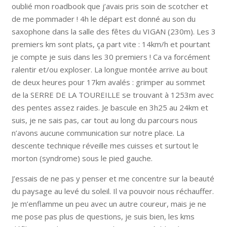
oublié mon roadbook que j’avais pris soin de scotcher et
de me pommader ! 4h le départ est donné au son du
saxophone dans la salle des fêtes du VIGAN (230m). Les 3
premiers km sont plats, ça part vite : 14km/h et pourtant
je compte je suis dans les 30 premiers ! Ca va forcément
ralentir et/ou exploser. La longue montée arrive au bout
de deux heures pour 17km avalés : grimper au sommet
de la SERRE DE LA TOUREILLE se trouvant à 1253m avec
des pentes assez raides. Je bascule en 3h25 au 24km et
suis, je ne sais pas, car tout au long du parcours nous
n’avons aucune communication sur notre place. La
descente technique réveille mes cuisses et surtout le
morton (syndrome) sous le pied gauche.
J’essais de ne pas y penser et me concentre sur la beauté
du paysage au levé du soleil. Il va pouvoir nous réchauffer.
Je m’enflamme un peu avec un autre coureur, mais je ne
me pose pas plus de questions, je suis bien, les kms