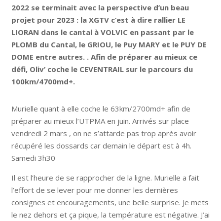
2022 se terminait avec la perspective d’un beau
projet pour 2023 : la XGTV c’est à dire rallier LE
LIORAN dans le cantal à VOLVIC en passant par le
PLOMB du Cantal, le GRIOU, le Puy MARY et le PUY DE
DOME entre autres. . Afin de préparer au mieux ce
défi, Oliv’ coche le CEVENTRAIL sur le parcours du
100km/4700md+.
Murielle quant à elle coche le 63km/2700md+ afin de
préparer au mieux l’UTPMA en juin. Arrivés sur place
vendredi 2 mars , on ne s’attarde pas trop après avoir
récupéré les dossards car demain le départ est à 4h.
Samedi 3h30
Il est l’heure de se rapprocher de la ligne. Murielle a fait
l’effort de se lever pour me donner les dernières
consignes et encouragements, une belle surprise. Je mets
le nez dehors et ça pique, la température est négative. J’ai