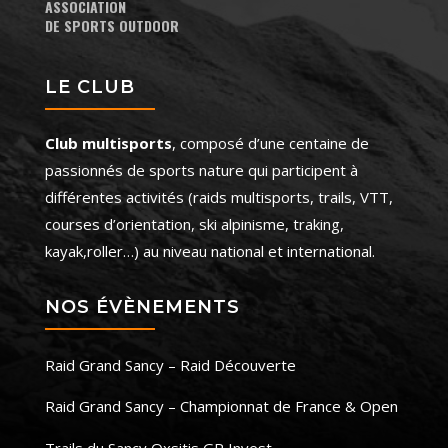
ASSOCIATION
DE SPORTS OUTDOOR
LE CLUB
Club multisports
, composé d’une centaine de
passionnés de sports nature qui participent à
différentes activités (raids multisports, trails, VTT,
courses d’orientation, ski alpinisme, traking,
kayak,roller…) au niveau national et international.
NOS ÉVÈNEMENTS
Raid Grand Sancy – Raid Découverte
Raid Grand Sancy – Championnat de France & Open
Trails du Sancy Oxsitis GR Invest