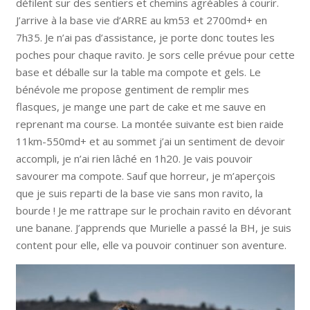
défilent sur des sentiers et chemins agréables à courir.
J’arrive à la base vie d’ARRE au km53 et 2700md+ en
7h35. Je n’ai pas d’assistance, je porte donc toutes les
poches pour chaque ravito. Je sors celle prévue pour cette
base et déballe sur la table ma compote et gels. Le
bénévole me propose gentiment de remplir mes
flasques, je mange une part de cake et me sauve en
reprenant ma course. La montée suivante est bien raide
11km-550md+ et au sommet j’ai un sentiment de devoir
accompli, je n’ai rien lâché en 1h20. Je vais pouvoir
savourer ma compote. Sauf que horreur, je m’aperçois
que je suis reparti de la base vie sans mon ravito, la
bourde ! Je me rattrape sur le prochain ravito en dévorant
une banane. J’apprends que Murielle a passé la BH, je suis
content pour elle, elle va pouvoir continuer son aventure.