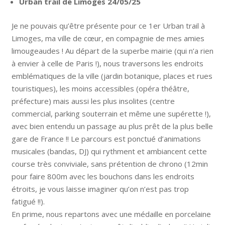
Urban trail de Limoges 24/05/25
Je ne pouvais qu’être présente pour ce 1er Urban trail à
Limoges, ma ville de cœur, en compagnie de mes amies
limougeaudes ! Au départ de la superbe mairie (qui n’a rien
à envier à celle de Paris !), nous traversons les endroits
emblématiques de la ville (jardin botanique, places et rues
touristiques), les moins accessibles (opéra théâtre,
préfecture) mais aussi les plus insolites (centre
commercial, parking souterrain et même une supérette !),
avec bien entendu un passage au plus prêt de la plus belle
gare de France !! Le parcours est ponctué d’animations
musicales (bandas, DJ) qui rythment et ambiancent cette
course très conviviale, sans prétention de chrono (12min
pour faire 800m avec les bouchons dans les endroits
étroits, je vous laisse imaginer qu’on n’est pas trop
fatigué !!).
En prime, nous repartons avec une médaille en porcelaine