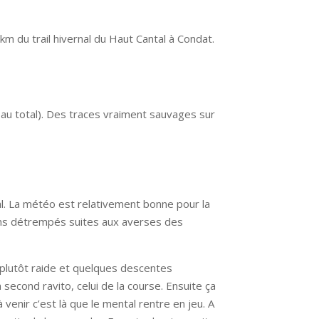
km du trail hivernal du Haut Cantal à Condat.
au total). Des traces vraiment sauvages sur
al. La météo est relativement bonne pour la
mins détrempés suites aux averses des
plutôt raide et quelques descentes
second ravito, celui de la course. Ensuite ça
venir c’est là que le mental rentre en jeu. A