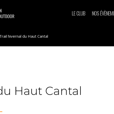
LE CLUB
NOS ÉVÈNEM
Trail hivernal du Haut Cantal
 du Haut Cantal