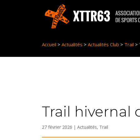
Panneau de gestion des cookies
Accueil
>
Actualités
>
Actualités Club
>
Trail
>
Trail hivernal
27 février 2026
|
Actualités
,
Trail