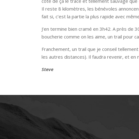
côté de ça le tracé et tellement sauvage que 
Il reste 8 kilomètres, les bénévoles annoncent
fait si, c’est la partie la plus rapide avec mê
J’en termine bien cramé en 3h42. A près de 30
boucherie comme on les aime, un trail pour ca
Franchement, un trail que je conseil tellement c
les autres distances). Il faudra revenir, et en
Steve