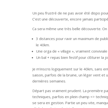
Un peu frustré de ne pas avoir été dispo pour 
C’est une découverte, encore jamais participé 
Ca sera même une très belle découverte. On r
3 distances pour ravir un maximum de publi
le 40km.
Une orga de « village », vraiment conviviale
Un bal + repas bien festif pour clôturer la 
Je m’inscris logiquement sur le 40km, sans en
saison, parfois de la bruine, un léger vent 
dernières semaines.
Départ pas vraiment prudent. La première pa
techniques, parfois en plein champ => techniq
se sera en gestion. Partie un peu vite, manque