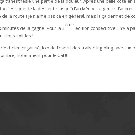
ça t’anesthésie une partie de la douleur. Après une belle côte en 
 « c’est que de la descente jusqu’à l’arrivée ». Le genre d’annonc
me de la route ! Je n’aime pas ça en général, mais là ça permet de 
ème
 minutes de la gagne. Pour la 3
édition consécutive il n’y a p
ntalous solides !
’est bien organisé, loin de l’esprit des trails bling bling, avec un 
 nombre, notamment pour le bal !!!