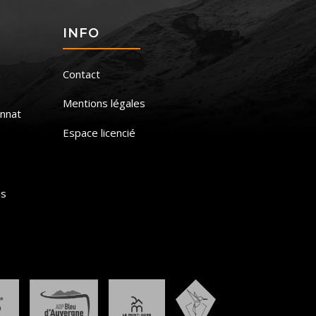
S
INFO
Contact
Mentions légales
nnat
Espace licencié
is