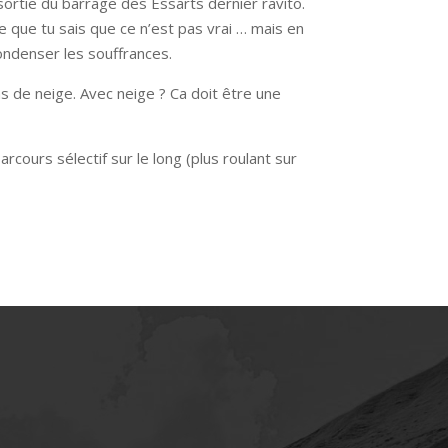
sortie du barrage des Essarts dernier ravito.
e que tu sais que ce n’est pas vrai … mais en
condenser les souffrances.
as de neige. Avec neige ? Ca doit être une
parcours sélectif sur le long (plus roulant sur