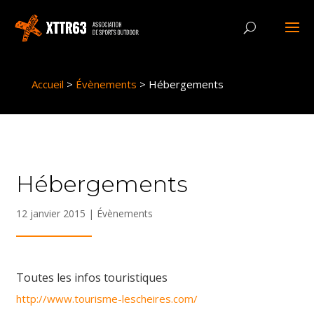
Panneau de gestion des cookies
Accueil
>
Évènements
>
Hébergements
Hébergements
12 janvier 2015
|
Évènements
Toutes les infos touristiques
http://www.tourisme-lescheires.com/