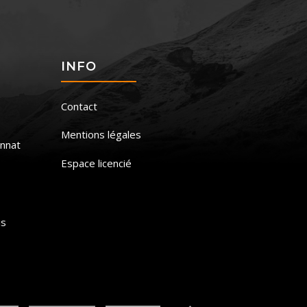
S
INFO
Contact
Mentions légales
nnat
Espace licencié
is