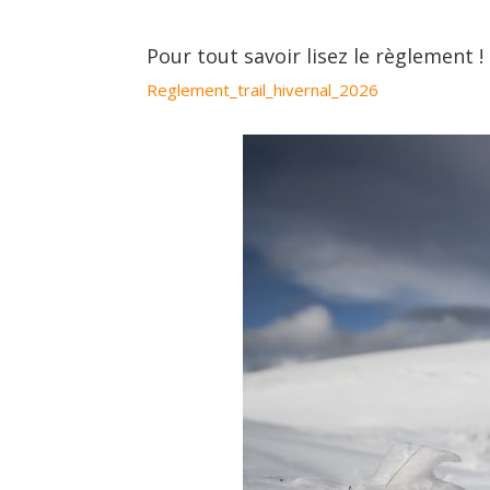
Pour tout savoir lisez le règlement !
Reglement_trail_hivernal_2026