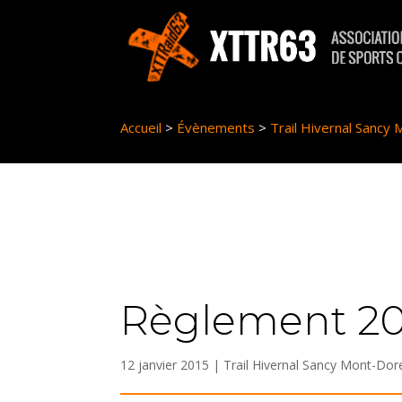
Panneau de gestion des cookies
Accueil
>
Évènements
>
Trail Hivernal Sancy
Règlement 2
12 janvier 2015
|
Trail Hivernal Sancy Mont-Dor