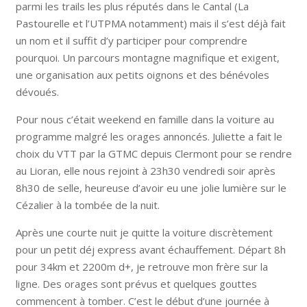
parmi les trails les plus réputés dans le Cantal (La
Pastourelle et l’UTPMA notamment) mais il s’est déjà fait
un nom et il suffit d’y participer pour comprendre
pourquoi. Un parcours montagne magnifique et exigent,
une organisation aux petits oignons et des bénévoles
dévoués.
Pour nous c’était weekend en famille dans la voiture au
programme malgré les orages annoncés. Juliette a fait le
choix du VTT par la GTMC depuis Clermont pour se rendre
au Lioran, elle nous rejoint à 23h30 vendredi soir après
8h30 de selle, heureuse d’avoir eu une jolie lumière sur le
Cézalier à la tombée de la nuit.
Après une courte nuit je quitte la voiture discrètement
pour un petit déj express avant échauffement. Départ 8h
pour 34km et 2200m d+, je retrouve mon frère sur la
ligne. Des orages sont prévus et quelques gouttes
commencent à tomber. C’est le début d’une journée à