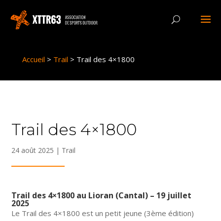
Panneau de gestion des cookies
Accueil
>
Trail
>
Trail des 4×1800
Trail des 4×1800
24 août 2025
|
Trail
Trail des 4×1800 au Lioran (Cantal) – 19 juillet
2025
Le Trail des 4×1800 est un petit jeune (3ème édition)