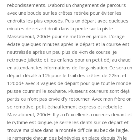
rebondissements. D’abord un changement de parcours
avec une boucle sur les crêtes retirée pour éviter les
endroits les plus exposés. Puis un départ avec quelques
minutes de retard droit dans la pente sur la piste
Massebeouf, 200d+ pour se mettre en jambe. L’orage
éclate quelques minutes après le départ et la course est
neutralisée après un peu plus de 4km de course. Je
retrouve Juliette et les enfants pour un petit déj au chaud
en attendant les informations de l’organisation. Ce sera un
départ décalé à 12h pour le trail des crêtes de 22km et
1200d+ avec 3 vagues de départ pour que tout le monde
puisse courir s’il le souhaite. Plusieurs coureurs sont déjà
partis ou n’ont pas envie d’y retourner. Avec mon frère on
se remotive, petit échauffement express et rebelote
Masseboeuf, 200d+. Il y a d’excellents coureurs devant et
le rythme est dingue. Je serre les dents sur ce départ et
trouve ma place dans la montée difficile au bec de l’aigle.
Je remercie chacun des bénévoles en place depuis 7h le