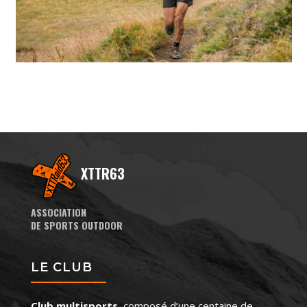
XTTR63
ASSOCIATION
DE SPORTS OUTDOOR
LE CLUB
Club multisports
, composé d’une centaine de