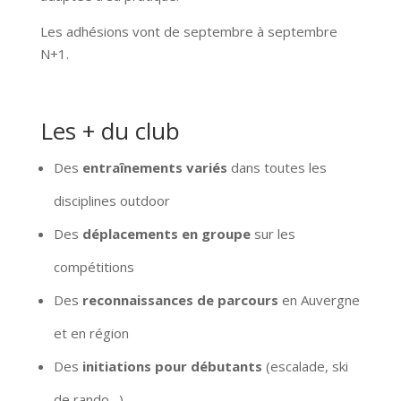
Les adhésions vont de septembre à septembre
N+1.
Les + du club
Des
entraînements variés
dans toutes les
disciplines outdoor
Des
déplacements en groupe
sur les
compétitions
Des
reconnaissances de parcours
en Auvergne
et en région
Des
initiations pour débutants
(escalade, ski
de rando…)