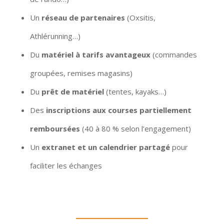
Un
réseau de partenaires
(Oxsitis,
Athlérunning…)
Du
matériel à tarifs avantageux
(commandes
groupées, remises magasins)
Du
prêt de matériel
(tentes, kayaks…)
Des
inscriptions aux courses partiellement
remboursées
(40 à 80 % selon l’engagement)
Un
extranet et un calendrier partagé
pour
faciliter les échanges