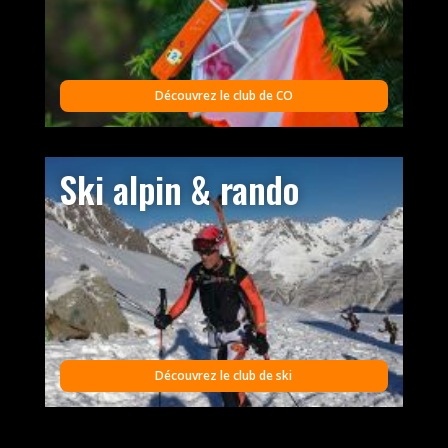
Découvrez le club de CO
Ski alpin & rando
Découvrez le club de ski