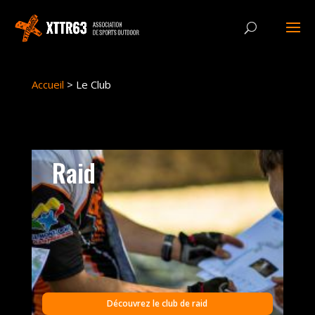
Panneau de gestion des cookies
Accueil
>
Le Club
Raid
Découvrez le club de raid