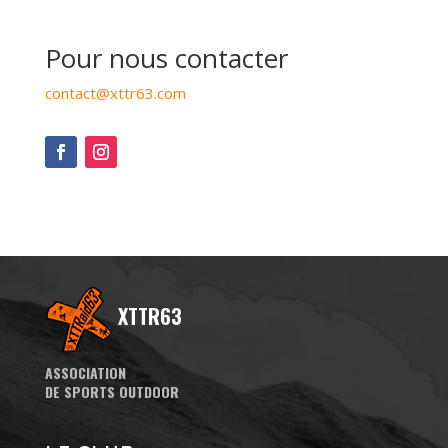
Pour nous contacter
contact@xttr63.com
XTTR63
ASSOCIATION
DE SPORTS OUTDOOR