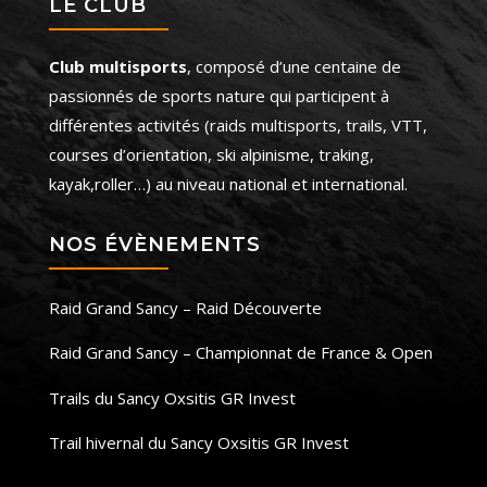
LE CLUB
Club multisports
, composé d’une centaine de
passionnés de sports nature qui participent à
différentes activités (raids multisports, trails, VTT,
courses d’orientation, ski alpinisme, traking,
kayak,roller…) au niveau national et international.
NOS ÉVÈNEMENTS
Raid Grand Sancy – Raid Découverte
Raid Grand Sancy – Championnat de France & Open
Trails du Sancy Oxsitis GR Invest
Trail hivernal du Sancy Oxsitis GR Invest