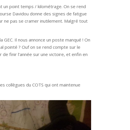
ent un point temps / kilométrage. On se rend
 course Davidou donne des signes de fatigue
pour ne pas se cramer inutilement. Malgré tout
 la GEC. Il nous annonce un poste manqué ! On
 mal pointé ? Ouf on se rend compte sur le
 de finir l’année sur une victoire, et enfin en
et ses collègues du COTS qui ont maintenue