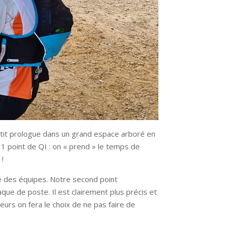
petit prologue dans un grand espace arboré en
1 point de QI : on « prend » le temps de
 !
ité des équipes. Notre second point
taque de poste. Il est clairement plus précis et
eurs on fera le choix de ne pas faire de