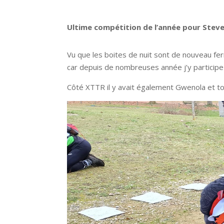
Ultime compétition de l’année pour Steve
Vu que les boites de nuit sont de nouveau ferm
car depuis de nombreuses année j’y participe 
Côté XTTR il y avait également Gwenola et to