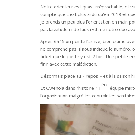
Notre orienteur est quasi irréprochable, et vu
compte que c’est plus ardu qu’en 2019 et que
je prends un peu plus l’orientation en main po
pas lassitude ni de faux rythme notre duo ava
Après 6h45 on pointe l’arrivé, bien cramé ave
ne comprend pas, il nous indique le numéro, on 
ticket que le poste y est 2 fois. Une petite er
finir avec cette malédiction.
Désormais place au « repos » et à la saison hi
ère
Et Gwenola dans l’histoire ? 1
équipe mixt
l’organisation malgré les contraintes sanitaire