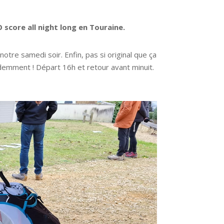
score all night long en Touraine.
otre samedi soir. Enfin, pas si original que ça
idemment ! Départ 16h et retour avant minuit.