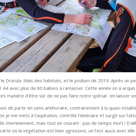
r le Dracula. Mais des habitués, et le podium de 2019. Après un 
1 A4 avec plus de 80 balises à ramasser. Cette année on à acquis 
es manière d’être sûr de ne pas faire notre spécial : en laisser un
hoix de partir en sens antihoraire, contrairement à la quasi-total
n je me mets à l’aspiration, contrôle l’itinéraire et surgit sur l’at
de cheminement, mais tout en courant : pas de temps mort ! D’aill
 carte où la végétation est bien agressive, on l’est aussi avec elle.