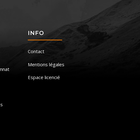
S
INFO
Contact
Mentions légales
nnat
Espace licencié
is