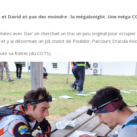
 et David et pas des moindre : la mégalonight. Une méga CO 
ées avec Dav’ on cherchait un truc un peu original pour occuper n
et y ai désormais un joli statut de Poulidor. Parcours Dracula év
ute sa fratrie (du COTS).