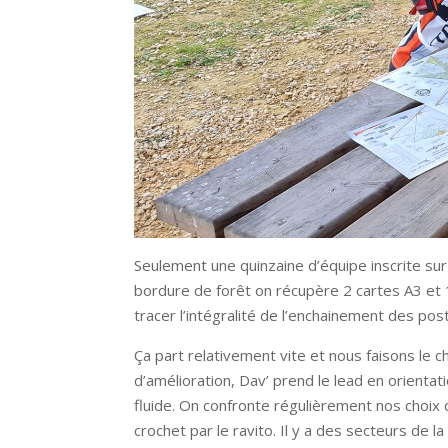
Seulement une quinzaine d’équipe inscrite su
bordure de forêt on récupère 2 cartes A3 et 
tracer l’intégralité de l’enchainement des post
Ça part relativement vite et nous faisons le c
d’amélioration, Dav’ prend le lead en orientatio
fluide. On confronte régulièrement nos choix 
crochet par le ravito. Il y a des secteurs de la