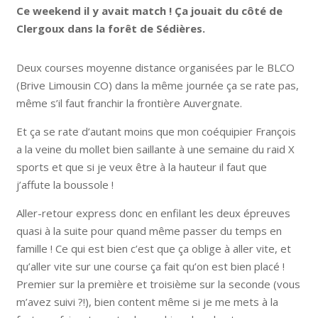
Ce weekend il y avait match ! Ça jouait du côté de
Clergoux dans la forêt de Sédières.
Deux courses moyenne distance organisées par le BLCO
(Brive Limousin CO) dans la même journée ça se rate pas,
même s’il faut franchir la frontière Auvergnate.
Et ça se rate d’autant moins que mon coéquipier François
a la veine du mollet bien saillante à une semaine du raid X
sports et que si je veux être à la hauteur il faut que
j’affute la boussole !
Aller-retour express donc en enfilant les deux épreuves
quasi à la suite pour quand même passer du temps en
famille ! Ce qui est bien c’est que ça oblige à aller vite, et
qu’aller vite sur une course ça fait qu’on est bien placé !
Premier sur la première et troisième sur la seconde (vous
m’avez suivi ?!), bien content même si je me mets à la