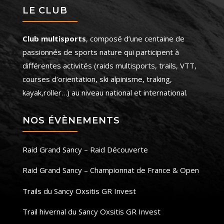
LE CLUB
Club multisports
, composé d’une centaine de
passionnés de sports nature qui participent à
différentes activités (raids multisports, trails, VTT,
courses d’orientation, ski alpinisme, traking,
kayak,roller…) au niveau national et international.
NOS ÉVÈNEMENTS
Raid Grand Sancy – Raid Découverte
Raid Grand Sancy – Championnat de France & Open
Trails du Sancy Oxsitis GR Invest
Trail hivernal du Sancy Oxsitis GR Invest