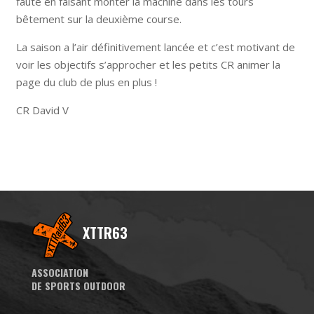
faute en faisant monter la machine dans les tours
bêtement sur la deuxième course.
La saison a l’air définitivement lancée et c’est motivant de
voir les objectifs s’approcher et les petits CR animer la
page du club de plus en plus !
CR David V
XTTR63
ASSOCIATION
DE SPORTS OUTDOOR