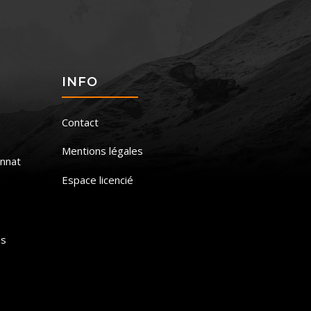
S
INFO
Contact
Mentions légales
nnat
Espace licencié
is