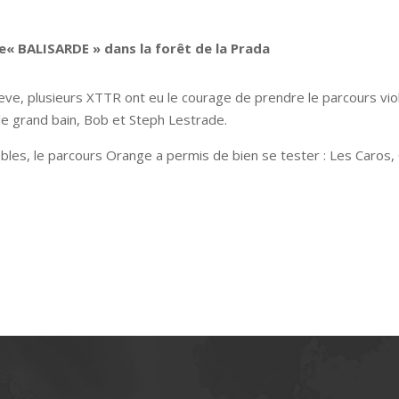
ie« BALISARDE » dans la forêt de la Prada
 Steve, plusieurs XTTR ont eu le courage de prendre le parcours vi
s le grand bain, Bob et Steph Lestrade.
bles, le parcours Orange a permis de bien se tester : Les Caros, 