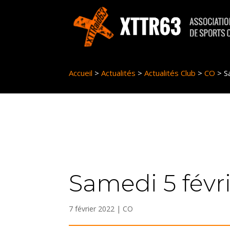
Panneau de gestion des cookies
Accueil
>
Actualités
>
Actualités Club
>
CO
>
S
Samedi 5 févri
7 février 2022
|
CO