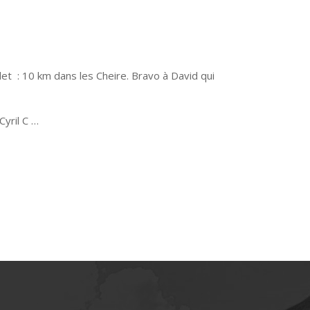
olet : 10 km dans les Cheire. Bravo à David qui
Cyril C …