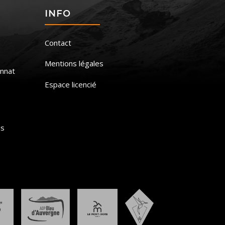
S
INFO
Contact
Mentions légales
nnat
Espace licencié
is