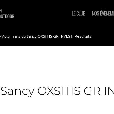
LE CLUB
NOS ÉVÈNEM
>
Actu Trails du Sancy OXSITIS GR INVEST: Résultats
u Sancy OXSITIS GR I