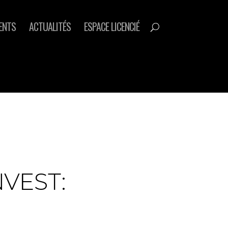
ENTS
ACTUALITÉS
ESPACE LICENCIÉ
NVEST: