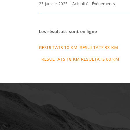
23 janvier 2025
|
Actualités Évènements
Les résultats sont en ligne
RESULTATS 10 KM
RESULTATS 33 KM
RESULTATS 18 KM
RESULTATS 60 KM