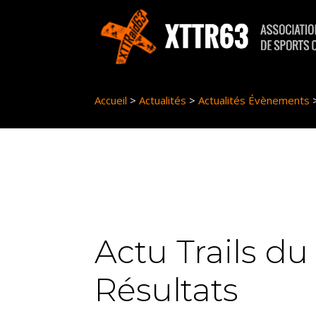
Panneau de gestion des cookies
Accueil
>
Actualités
>
Actualités Évènements
Actu Trails d
Résultats