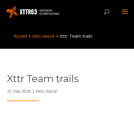
Panneau de gestion des cookies
Accueil
>
Non classé
>
Xttr Team trails
Xttr Team trails
31 mai 2026
|
Non classé