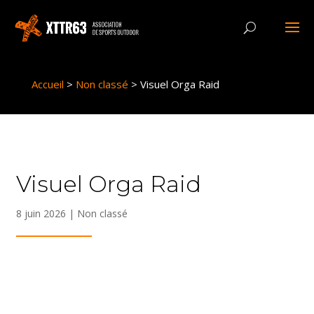
Panneau de gestion des cookies
Accueil
>
Non classé
>
Visuel Orga Raid
Visuel Orga Raid
8 juin 2026
|
Non classé