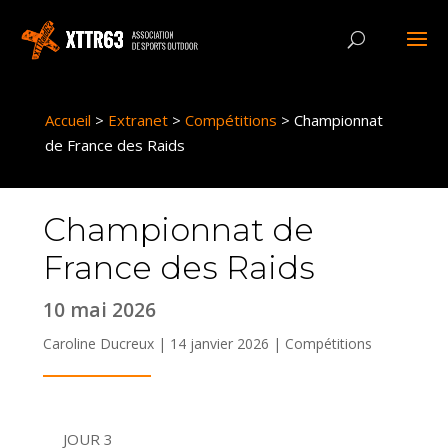
Panneau de gestion des cookies
Accueil
>
Extranet
>
Compétitions
>
Championnat
de France des Raids
Championnat de
France des Raids
10 mai 2026
Caroline Ducreux | 14 janvier 2026 |
Compétitions
JOUR 3