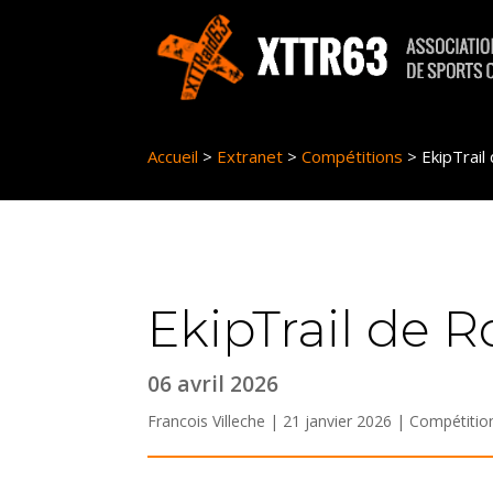
Panneau de gestion des cookies
Accueil
>
Extranet
>
Compétitions
>
EkipTrail
EkipTrail de R
06 avril 2026
Francois Villeche | 21 janvier 2026 |
Compétitio