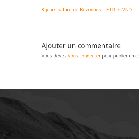
3 jours nature de Bezonnes – ETR et VND
Ajouter un commentaire
Vous devez
vous connecter
pour publier un 