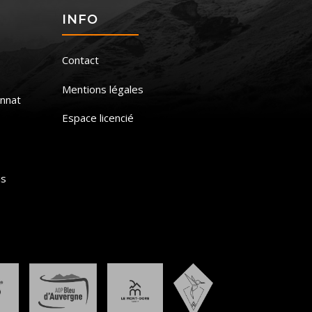
S
INFO
Contact
Mentions légales
nnat
Espace licencié
is