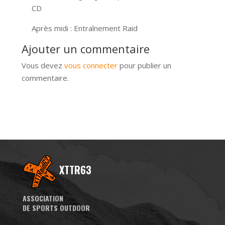
CD
Après midi : Entraînement Raid
Ajouter un commentaire
Vous devez
vous connecter
pour publier un
commentaire.
XTTR63
ASSOCIATION
DE SPORTS OUTDOOR