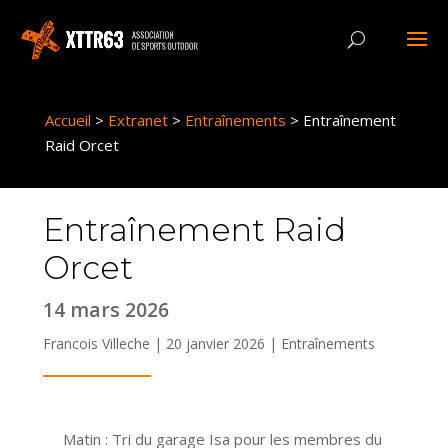
Panneau de gestion des cookies
Accueil
>
Extranet
>
Entraînements
>
Entraînement
Raid Orcet
Entraînement Raid
Orcet
14 mars 2026
Francois Villeche | 20 janvier 2026 |
Entraînements
Matin : Tri du garage Isa pour les membres du