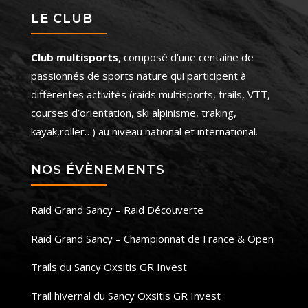
LE CLUB
Club multisports
, composé d’une centaine de
passionnés de sports nature qui participent à
différentes activités (raids multisports, trails, VTT,
courses d’orientation, ski alpinisme, traking,
kayak,roller…) au niveau national et international.
NOS ÉVÈNEMENTS
Raid Grand Sancy – Raid Découverte
Raid Grand Sancy – Championnat de France & Open
Trails du Sancy Oxsitis GR Invest
Trail hivernal du Sancy Oxsitis GR Invest