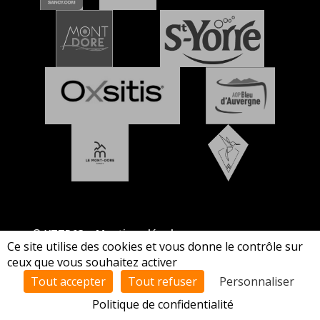
© XTTR63 –
Mentions légales
Ce site utilise des cookies et vous donne le contrôle sur
ceux que vous souhaitez activer
Tout accepter
Tout refuser
Personnaliser
Politique de confidentialité