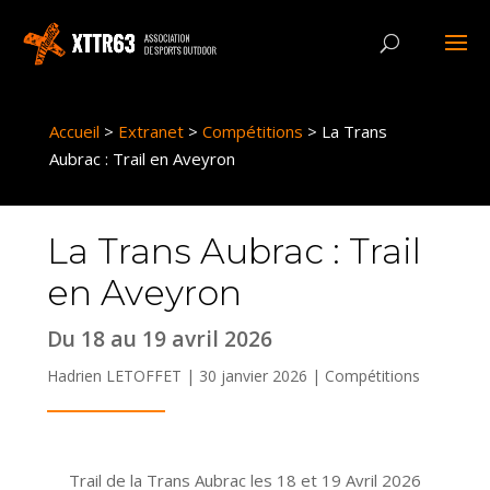
Panneau de gestion des cookies
Accueil
>
Extranet
>
Compétitions
>
La Trans
Aubrac : Trail en Aveyron
La Trans Aubrac : Trail
en Aveyron
Du 18 au 19 avril 2026
Hadrien LETOFFET | 30 janvier 2026 |
Compétitions
Trail de la Trans Aubrac les 18 et 19 Avril 2026