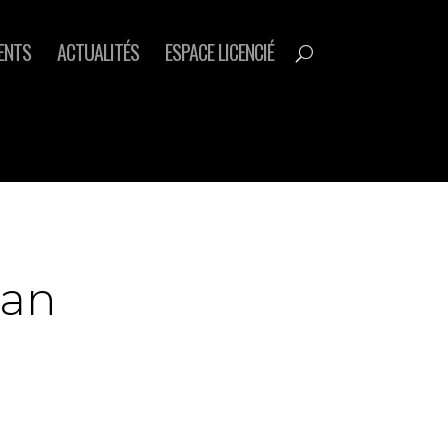
ENTS
ACTUALITÉS
ESPACE LICENCIÉ
van