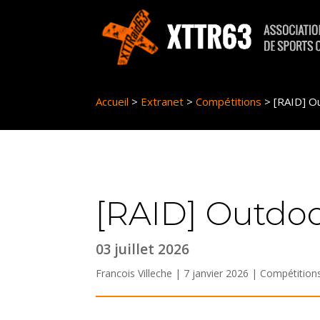
Panneau de gestion des cookies
Accueil
>
Extranet
>
Compétitions
>
[RAID] O
[RAID] Outdoo
03 juillet 2026
Francois Villeche | 7 janvier 2026 |
Compétition