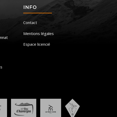
S
INFO
Contact
Mentions légales
nnat
Espace licencié
is