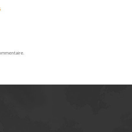
S
commentaire.