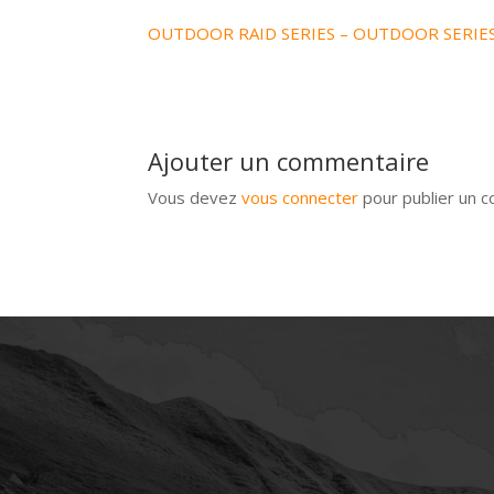
OUTDOOR RAID SERIES – OUTDOOR SERIE
Ajouter un commentaire
Vous devez
vous connecter
pour publier un 