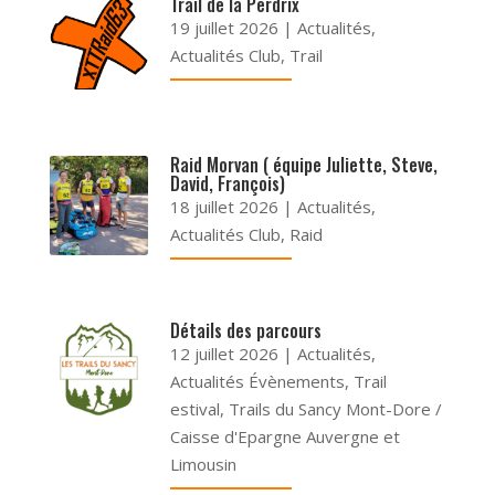
Trail de la Perdrix
19 juillet 2026
|
Actualités
,
Actualités Club
,
Trail
Raid Morvan ( équipe Juliette, Steve,
David, François)
18 juillet 2026
|
Actualités
,
Actualités Club
,
Raid
Détails des parcours
12 juillet 2026
|
Actualités
,
Actualités Évènements
,
Trail
estival
,
Trails du Sancy Mont-Dore /
Caisse d'Epargne Auvergne et
Limousin