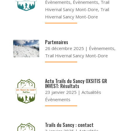
Évènements
,
Évènements
,
Trail
Hivernal Sancy Mont-Dore
,
Trail
Hivernal Sancy Mont-Dore
Partenaires
26 décembre 2025
|
Évènements
,
Trail Hivernal Sancy Mont-Dore
Actu Trails du Sancy OXSITIS GR
INVEST: Résultats
23 janvier 2025
|
Actualités
Évènements
Trails du Sancy : contact
3 janvier 2025
|
Actualités