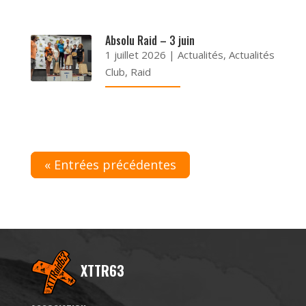
Absolu Raid – 3 juin
1 juillet 2026
|
Actualités
,
Actualités
Club
,
Raid
« Entrées précédentes
XTTR63