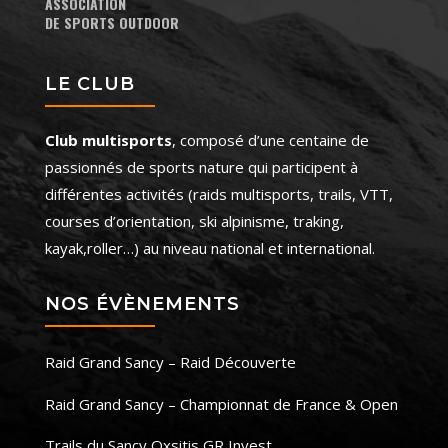
ASSOCIATION
DE SPORTS OUTDOOR
LE CLUB
Club multisports
, composé d’une centaine de
passionnés de sports nature qui participent à
différentes activités (raids multisports, trails, VTT,
courses d’orientation, ski alpinisme, traking,
kayak,roller…) au niveau national et international.
NOS ÉVÈNEMENTS
Raid Grand Sancy – Raid Découverte
Raid Grand Sancy – Championnat de France & Open
Trails du Sancy Oxsitis GR Invest