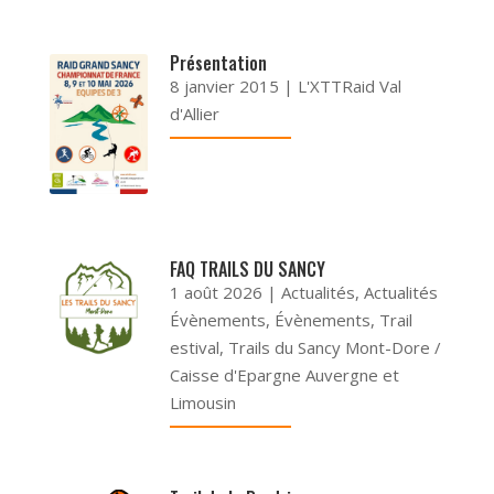
Présentation
8 janvier 2015
|
L'XTTRaid Val
d'Allier
FAQ TRAILS DU SANCY
1 août 2026
|
Actualités
,
Actualités
Évènements
,
Évènements
,
Trail
estival
,
Trails du Sancy Mont-Dore /
Caisse d'Epargne Auvergne et
Limousin