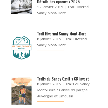
Détails des épreuves 2025
12 janvier 2015
|
Trail Hivernal
Sancy Mont-Dore
Trail Hivernal Sancy Mont-Dore
8 janvier 2015
|
Trail Hivernal
Sancy Mont-Dore
Trails du Sancy Oxsitis GR Invest
8 janvier 2015
|
Trails du Sancy
Mont-Dore / Caisse d'Epargne
Auvergne et Limousin