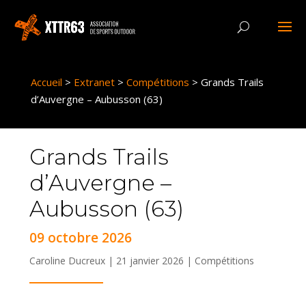
Panneau de gestion des cookies
Accueil
>
Extranet
>
Compétitions
>
Grands Trails
d’Auvergne – Aubusson (63)
Grands Trails
d’Auvergne –
Aubusson (63)
09 octobre 2026
Caroline Ducreux | 21 janvier 2026 |
Compétitions