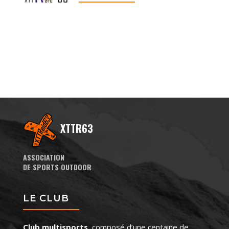
XTTR63
ASSOCIATION
DE SPORTS OUTDOOR
LE CLUB
Club multisports
, composé d’une centaine de